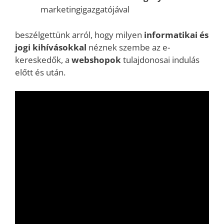
marketingigazgatójával
beszélgettünk arról, hogy milyen
informatikai és
jogi kihívásokkal
néznek szembe az e-
kereskedők, a
webshopok
tulajdonosai indulás
előtt és után.