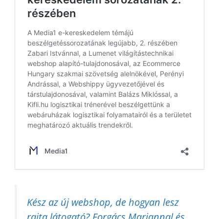
Kész az új webshop, de hogyan lesz
rajta látogató? Forgács Mariannal és