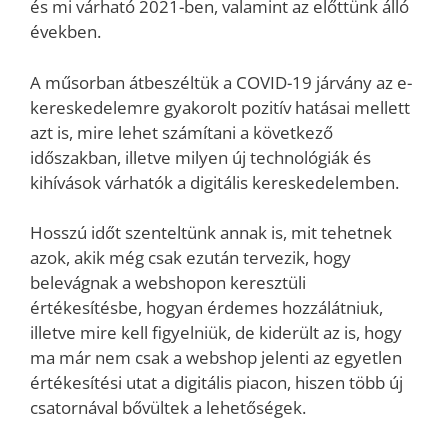
és mi várható 2021-ben, valamint az előttünk álló
években.
A műsorban átbeszéltük a COVID-19 járvány az e-
kereskedelemre gyakorolt pozitív hatásai mellett
azt is, mire lehet számítani a következő
időszakban, illetve milyen új technológiák és
kihívások várhatók a digitális kereskedelemben.
Hosszú időt szenteltünk annak is, mit tehetnek
azok, akik még csak ezután tervezik, hogy
belevágnak a webshopon keresztüli
értékesítésbe, hogyan érdemes hozzálátniuk,
illetve mire kell figyelniük, de kiderült az is, hogy
ma már nem csak a webshop jelenti az egyetlen
értékesítési utat a digitális piacon, hiszen több új
csatornával bővültek a lehetőségek.