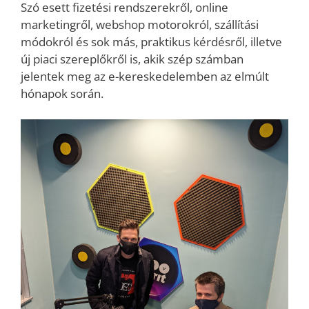
Szó esett fizetési rendszerekről, online
marketingről, webshop motorokról, szállítási
módokról és sok más, praktikus kérdésről, illetve
új piaci szereplőkről is, akik szép számban
jelentek meg az e-kereskedelemben az elmúlt
hónapok során.