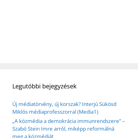
Legutóbbi bejegyzések
Új médiatörvény, új korszak? Interjú Sükösd
Miklós médiaprofesszorral (Media1)
„A közmédia a demokrácia immunrendszere” –
Szabó Stein Imre arról, miképp reformálná
meg a közmédiát