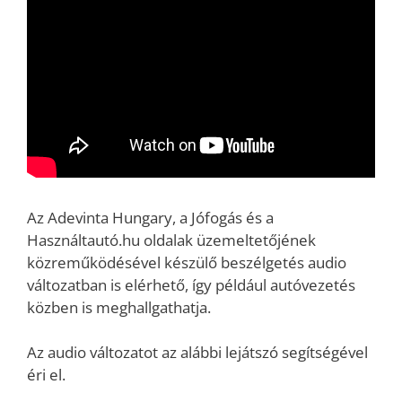
Az Adevinta Hungary, a Jófogás és a
Használtautó.hu oldalak üzemeltetőjének
közreműködésével készülő beszélgetés audio
változatban is elérhető, így például autóvezetés
közben is meghallgathatja.
Az audio változatot az alábbi lejátszó segítségével
éri el.