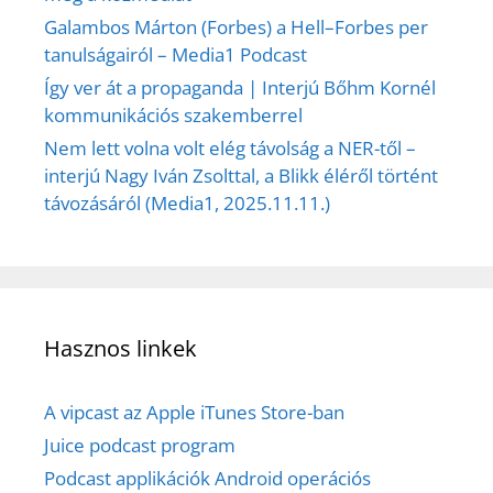
Galambos Márton (Forbes) a Hell–Forbes per
tanulságairól – Media1 Podcast
Így ver át a propaganda | Interjú Bőhm Kornél
kommunikációs szakemberrel
Nem lett volna volt elég távolság a NER-től –
interjú Nagy Iván Zsolttal, a Blikk éléről történt
távozásáról (Media1, 2025.11.11.)
Hasznos linkek
A vipcast az Apple iTunes Store-ban
Juice podcast program
Podcast applikációk Android operációs