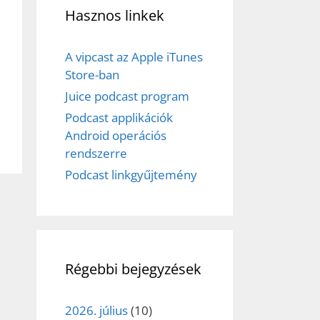
Hasznos linkek
et
A vipcast az Apple iTunes
Store-ban
Juice podcast program
Podcast applikációk
Android operációs
rendszerre
Podcast linkgyűjtemény
Régebbi bejegyzések
2026. július
(10)