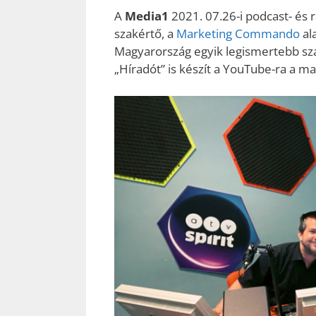
A
Media1
2021. 07.26-i podcast- és
szakértő, a
Marketing Commando
ala
Magyarország egyik legismertebb sz
„Híradót” is készít a YouTube-ra a 