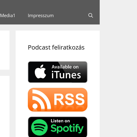
Media1
Impresszum
Podcast feliratkozás