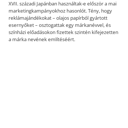
XVII. századi Japánban használtak-e először a mai
marketingkampányokhoz hasonlót. Tény, hogy
reklámajándékokat – olajos papírból gyártott
esernyőket – osztogattak egy márkanévvel, és
színházi előadásokon fizettek szintén kifejezetten
a márka nevének említéséért.