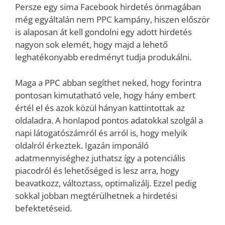
Persze egy sima Facebook hirdetés önmagában
még egyáltalán nem PPC kampány, hiszen először
is alaposan át kell gondolni egy adott hirdetés
nagyon sok elemét, hogy majd a lehető
leghatékonyabb eredményt tudja produkálni.
Maga a PPC abban segíthet neked, hogy forintra
pontosan kimutatható vele, hogy hány embert
értél el és azok közül hányan kattintottak az
oldaladra. A honlapod pontos adatokkal szolgál a
napi látogatószámról és arról is, hogy melyik
oldalról érkeztek. Igazán imponáló
adatmennyiséghez juthatsz így a potenciális
piacodról és lehetőséged is lesz arra, hogy
beavatkozz, változtass, optimalizálj. Ezzel pedig
sokkal jobban megtérülhetnek a hirdetési
befektetéseid.