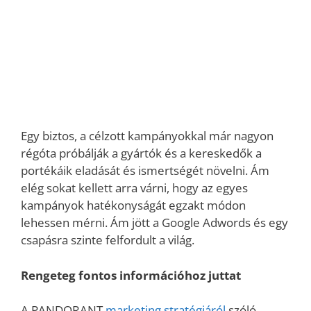
Egy biztos, a célzott kampányokkal már nagyon
régóta próbálják a gyártók és a kereskedők a
portékáik eladását és ismertségét növelni. Ám
elég sokat kellett arra várni, hogy az egyes
kampányok hatékonyságát egzakt módon
lehessen mérni. Ám jött a Google Adwords és egy
csapásra szinte felfordult a világ.
Rengeteg fontos információhoz juttat
A PANDORANT
marketing stratégiáról
szóló