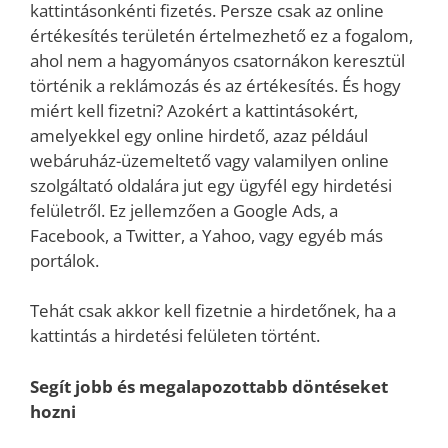
kattintásonkénti fizetés. Persze csak az online
értékesítés területén értelmezhető ez a fogalom,
ahol nem a hagyományos csatornákon keresztül
történik a reklámozás és az értékesítés. És hogy
miért kell fizetni? Azokért a kattintásokért,
amelyekkel egy online hirdető, azaz például
webáruház-üzemeltető vagy valamilyen online
szolgáltató oldalára jut egy ügyfél egy hirdetési
felületről. Ez jellemzően a Google Ads, a
Facebook, a Twitter, a Yahoo, vagy egyéb más
portálok.
Tehát csak akkor kell fizetnie a hirdetőnek, ha a
kattintás a hirdetési felületen történt.
Segít jobb és megalapozottabb döntéseket
hozni