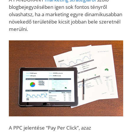
blogbejegyzésében igen sok fontos tényről
olvashatsz, ha a marketing egyre dinamikusabban
növekedő területébe kicsit jobban bele szeretnél
merülni.
A PPC jelentése “Pay Per Click”, azaz