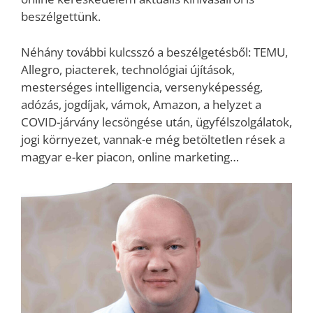
beszélgettünk.
Néhány további kulcsszó a beszélgetésből: TEMU,
Allegro, piacterek, technológiai újítások,
mesterséges intelligencia, versenyképesség,
adózás, jogdíjak, vámok, Amazon, a helyzet a
COVID-járvány lecsöngése után, ügyfélszolgálatok,
jogi környezet, vannak-e még betöltetlen rések a
magyar e-ker piacon, online marketing…