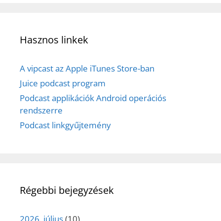
Hasznos linkek
A vipcast az Apple iTunes Store-ban
Juice podcast program
Podcast applikációk Android operációs
rendszerre
Podcast linkgyűjtemény
Régebbi bejegyzések
2026. július
(10)