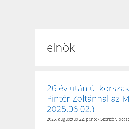
elnök
26 év után új korszak
Pintér Zoltánnal az 
2025.06.02.)
2025. augusztus 22. péntek
Szerző:
vipcas