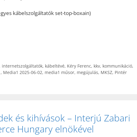
gyes kábelszolgáltatók set-top-boxain)
,
internetszolgáltatók
,
kábeltévé
,
Kéry Ferenc
,
kkv
,
kommunikáció
,
1
,
Media1 2025-06-02
,
media1 műsor
,
megújulás
,
MKSZ
,
Pintér
ek és kihívások – Interjú Zabari
erce Hungary elnökével