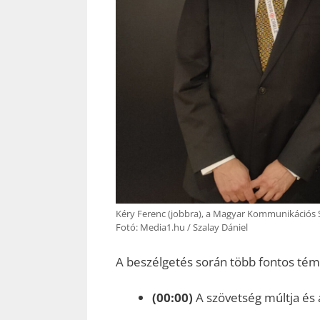
Kéry Ferenc (jobbra), a Magyar Kommunikációs S
Fotó: Media1.hu / Szalay Dániel
A beszélgetés során több fontos téma
(00:00)
A szövetség múltja és 