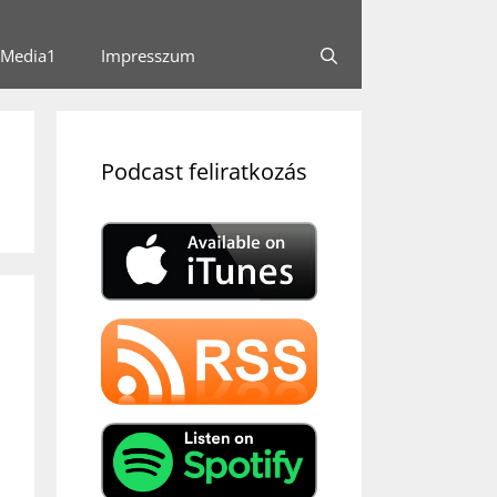
Media1
Impresszum
Podcast feliratkozás