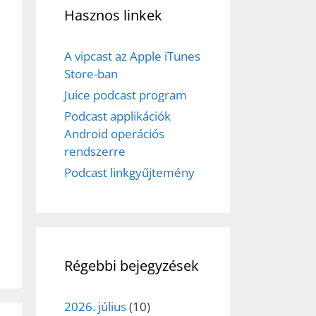
Hasznos linkek
A vipcast az Apple iTunes
Store-ban
Juice podcast program
Podcast applikációk
Android operációs
rendszerre
Podcast linkgyűjtemény
Régebbi bejegyzések
2026. július
(10)