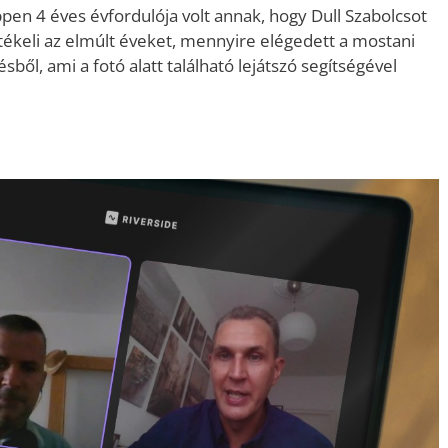
pen 4 éves évfordulója volt annak, hogy Dull Szabolcsot
tékeli az elmúlt éveket, mennyire elégedett a mostani
ésből, ami a fotó alatt található lejátszó segítségével