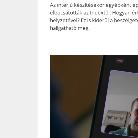
Az interjú készítésekor egyébként ép
elbocsátották az Indextől. Hogyan ér
helyzetével? Ez is kiderül a beszélget
hallgatható meg.