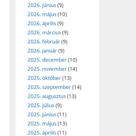
2026. június
(9)
ez,
2026. május
(10)
2026. április
(9)
éséhez
2026. március
(9)
2026. február
(9)
et
2026. január
(9)
2025. december
(10)
2025. november
(14)
2025. október
(13)
2025. szeptember
(14)
2025. augusztus
(13)
2025. július
(9)
2025. június
(11)
2025. május
(13)
2025. április
(11)