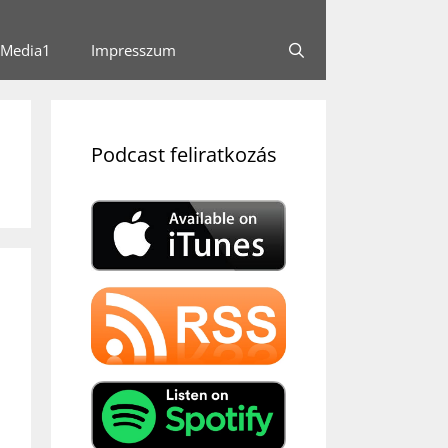
Media1
Impresszum
Podcast feliratkozás