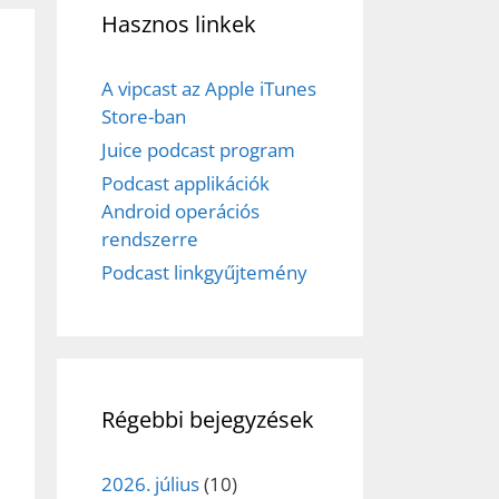
Hasznos linkek
A vipcast az Apple iTunes
Store-ban
Juice podcast program
Podcast applikációk
Android operációs
rendszerre
Podcast linkgyűjtemény
Régebbi bejegyzések
2026. július
(10)