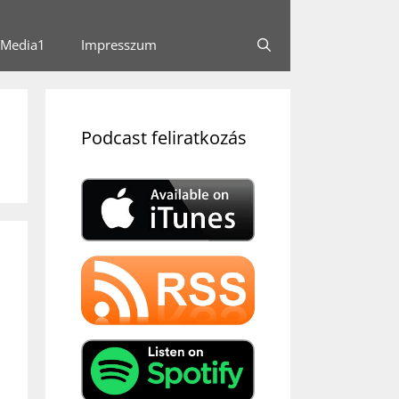
Media1
Impresszum
Podcast feliratkozás