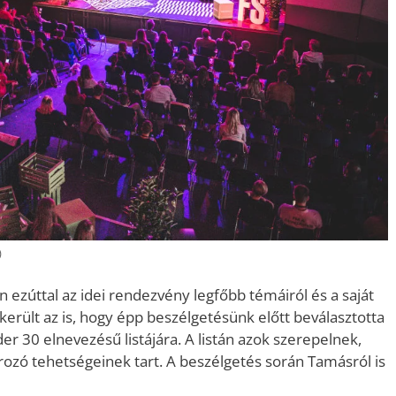
)
ezúttal az idei rendezvény legfőbb témáiról és a saját
került az is, hogy épp beszélgetésünk előtt beválasztotta
r 30 elnevezésű listájára. A listán azok szerepelnek,
ározó tehetségeinek tart. A beszélgetés során Tamásról is