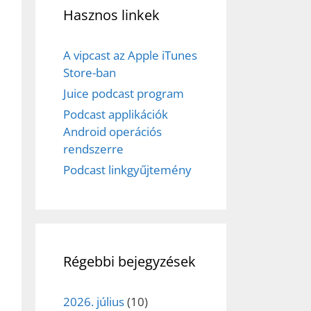
Hasznos linkek
A vipcast az Apple iTunes
Store-ban
Juice podcast program
Podcast applikációk
Android operációs
rendszerre
Podcast linkgyűjtemény
ez,
Régebbi bejegyzések
éséhez
2026. július
(10)