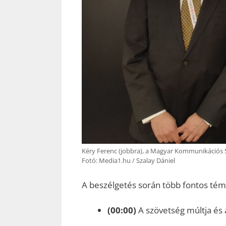
Kéry Ferenc (jobbra), a Magyar Kommunikációs S
Fotó: Media1.hu / Szalay Dániel
A beszélgetés során több fontos téma
(00:00)
A szövetség múltja és 