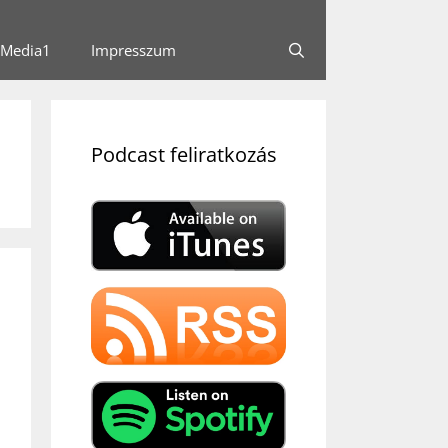
Media1
Impresszum
Podcast feliratkozás