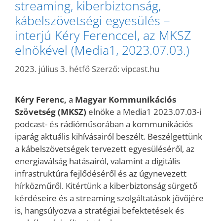
streaming, kiberbiztonság,
kábelszövetségi egyesülés –
interjú Kéry Ferenccel, az MKSZ
elnökével (Media1, 2023.07.03.)
2023. július 3. hétfő
Szerző:
vipcast.hu
Kéry Ferenc,
a
Magyar Kommunikációs
Szövetség (MKSZ)
elnöke a Media1 2023.07.03-i
podcast- és rádióműsorában a kommunikációs
iparág aktuális kihívásairól beszélt. Beszélgettünk
a kábelszövetségek tervezett egyesüléséről, az
energiaválság hatásairól, valamint a digitális
infrastruktúra fejlődéséről és az úgynevezett
hírközműről. Kitértünk a kiberbiztonság sürgető
kérdéseire és a streaming szolgáltatások jövőjére
is, hangsúlyozva a stratégiai befektetések és