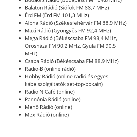
Balaton Rádió (Siófok FM 88,7 MHz)
Érd FM (Érd FM 101,3 MHz)
Alpha Rádió (Székesfehérvár FM 88,9 MHz)
Maxi Rádió (Gyöngyös FM 92,4 MHz)
Mega Rádió (Békéscsaba FM 98,4 MHz,
Orosháza FM 90,2 MHz, Gyula FM 90,5
MHz)
Csaba Rádió (Békéscsaba FM 88,9 MHz)
Radio-B (online rádió)
Hobby Rádió (online rádió és egyes
kábelszolgáltatók set-top-boxain)
Radio N Café (online)
Pannónia Rádió (online)
Menő Rádió (online)
Mex Rádió (online)