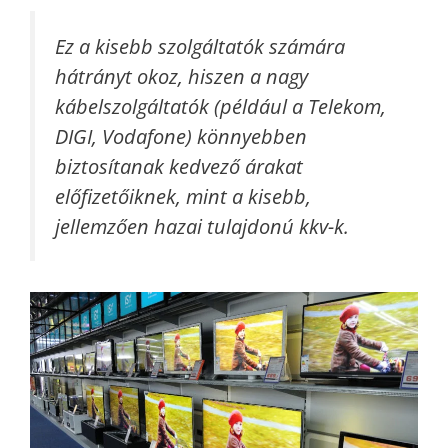
Ez a kisebb szolgáltatók számára
hátrányt okoz, hiszen a nagy
kábelszolgáltatók (például a Telekom,
DIGI, Vodafone) könnyebben
biztosítanak kedvező árakat
előfizetőiknek, mint a kisebb,
jellemzően hazai tulajdonú kkv-k.