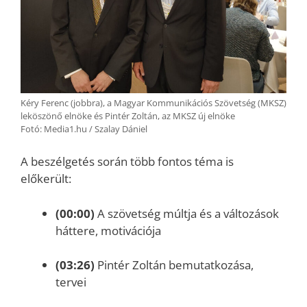
Kéry Ferenc (jobbra), a Magyar Kommunikációs Szövetség (MKSZ)
leköszönő elnöke és Pintér Zoltán, az MKSZ új elnöke
Fotó: Media1.hu / Szalay Dániel
A beszélgetés során több fontos téma is
előkerült:
(00:00)
A szövetség múltja és a változások
háttere, motivációja
(03:26)
Pintér Zoltán bemutatkozása,
tervei