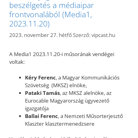
beszélgetés a médiaipar
frontvonalából (Media1,
2023.11.20)
2023. november 27. hétfő
Szerző:
vipcast.hu
A Media1 2023.11.20-i műsorának vendégei
voltak:
Kéry Ferenc
, a Magyar Kommunikációs
Szövetség (MKSZ) elnöke,
Pataki Tamás
, az MKSZ alelnöke, az
Eurocable Magyarország ügyvezető
igazgatója
Ballai Ferenc
, a Nemzeti Műsorterjesztő
Klaszter klasztermenedzsere