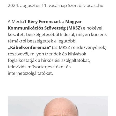
2024. augusztus 11. vasárnap
Szerző:
vipcast.hu
A Media1
Kéry Ferenccel
, a
Magyar
Kommunikációs Szövetség (MKSZ)
elnökével
készített beszélgetéséből kiderül, milyen kurrens
témákról beszélgettek a legutóbbi
„Kábelkonferencia”
(az MKSZ rendezvényének)
résztvevői, milyen trendek és kihívások
foglalkoztatják a hírközlési szolgáltatókat,
televíziós műsorterjesztőket és
internetszolgáltatókat.