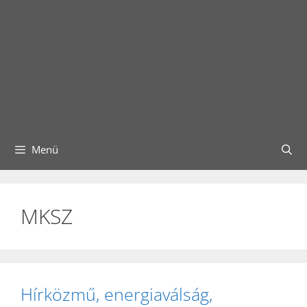
Menü
MKSZ
Hírközmű, energiaválság,