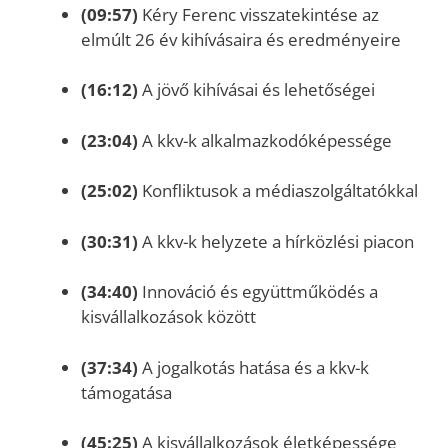
(09:57)
Kéry Ferenc visszatekintése az
elmúlt 26 év kihívásaira és eredményeire
(16:12)
A jövő kihívásai és lehetőségei
(23:04)
A kkv-k alkalmazkodóképessége
(25:02)
Konfliktusok a médiaszolgáltatókkal
(30:31)
A kkv-k helyzete a hírközlési piacon
(34:40)
Innováció és együttműködés a
kisvállalkozások között
(37:34)
A jogalkotás hatása és a kkv-k
támogatása
(45:25)
A kisvállalkozások életképessége