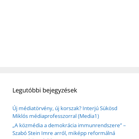
Legutóbbi bejegyzések
Új médiatörvény, új korszak? Interjú Sükösd
Miklós médiaprofesszorral (Media1)
„A közmédia a demokrácia immunrendszere” –
Szabó Stein Imre arról, miképp reformálná