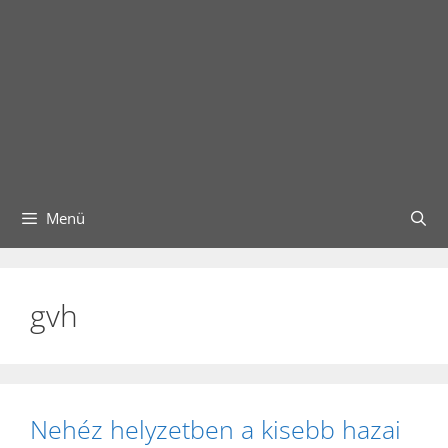
Menü
gvh
Nehéz helyzetben a kisebb hazai