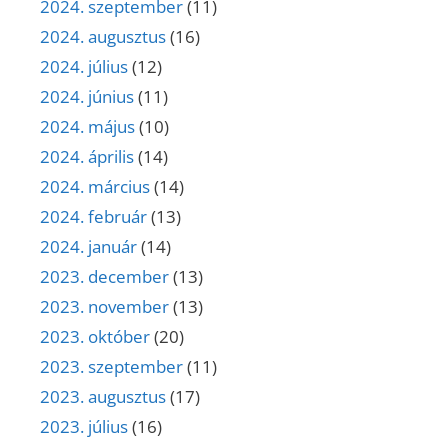
2024. szeptember
(11)
2024. augusztus
(16)
2024. július
(12)
2024. június
(11)
2024. május
(10)
2024. április
(14)
2024. március
(14)
2024. február
(13)
2024. január
(14)
2023. december
(13)
2023. november
(13)
2023. október
(20)
2023. szeptember
(11)
2023. augusztus
(17)
2023. július
(16)