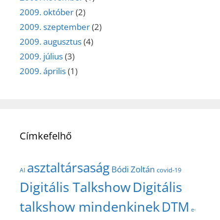
2009. október
(2)
2009. szeptember
(2)
2009. augusztus
(4)
2009. július
(3)
2009. április
(1)
Címkefelhő
asztaltársaság
Bódi Zoltán
covid-19
AI
Digitális Talkshow
Digitális
talkshow mindenkinek
DTM
e-