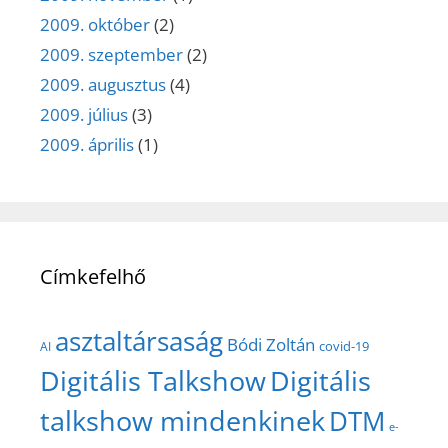
2009. október
(2)
2009. szeptember
(2)
2009. augusztus
(4)
2009. július
(3)
2009. április
(1)
Címkefelhő
asztaltársaság
Bódi Zoltán
covid-19
AI
Digitális Talkshow
Digitális
talkshow mindenkinek
DTM
e-