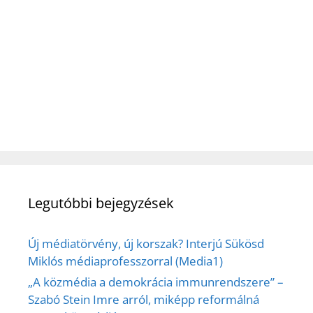
Legutóbbi bejegyzések
Új médiatörvény, új korszak? Interjú Sükösd
Miklós médiaprofesszorral (Media1)
„A közmédia a demokrácia immunrendszere” –
Szabó Stein Imre arról, miképp reformálná