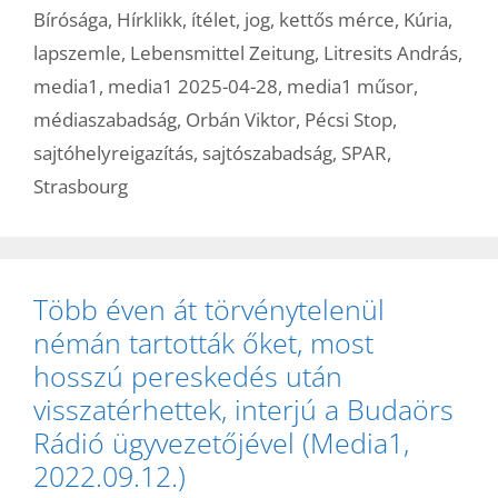
Bírósága
,
Hírklikk
,
ítélet
,
jog
,
kettős mérce
,
Kúria
,
lapszemle
,
Lebensmittel Zeitung
,
Litresits András
,
media1
,
media1 2025-04-28
,
media1 műsor
,
médiaszabadság
,
Orbán Viktor
,
Pécsi Stop
,
sajtóhelyreigazítás
,
sajtószabadság
,
SPAR
,
Strasbourg
Több éven át törvénytelenül
némán tartották őket, most
hosszú pereskedés után
visszatérhettek, interjú a Budaörs
Rádió ügyvezetőjével (Media1,
2022.09.12.)