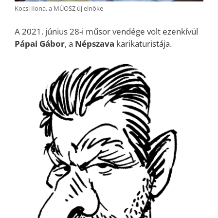
Kocsi Ilona, a MÚOSZ új elnöke
A 2021. június 28-i műsor vendége volt ezenkívül
Pápai Gábor
, a
Népszava
karikaturistája.