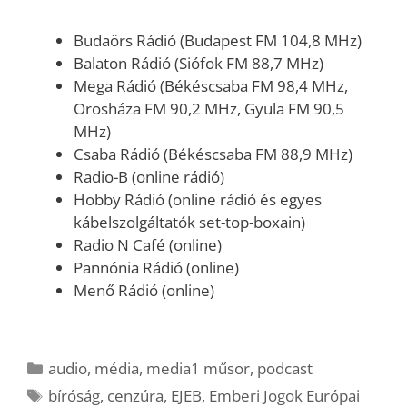
Budaörs Rádió (Budapest FM 104,8 MHz)
Balaton Rádió (Siófok FM 88,7 MHz)
Mega Rádió (Békéscsaba FM 98,4 MHz,
Orosháza FM 90,2 MHz, Gyula FM 90,5
MHz)
Csaba Rádió (Békéscsaba FM 88,9 MHz)
Radio-B (online rádió)
Hobby Rádió (online rádió és egyes
kábelszolgáltatók set-top-boxain)
Radio N Café (online)
Pannónia Rádió (online)
Menő Rádió (online)
Kategória
audio
,
média
,
media1 műsor
,
podcast
Címkék
bíróság
,
cenzúra
,
EJEB
,
Emberi Jogok Európai