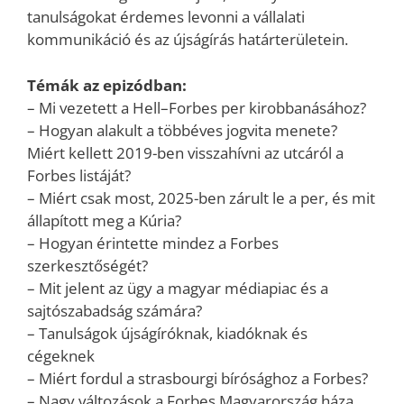
tanulságokat érdemes levonni a vállalati
kommunikáció és az újságírás határterületein.
Témák az epizódban:
– Mi vezetett a Hell–Forbes per kirobbanásához?
– Hogyan alakult a többéves jogvita menete?
Miért kellett 2019-ben visszahívni az utcáról a
Forbes listáját?
– Miért csak most, 2025-ben zárult le a per, és mit
állapított meg a Kúria?
– Hogyan érintette mindez a Forbes
szerkesztőségét?
– Mit jelent az ügy a magyar médiapiac és a
sajtószabadság számára?
– Tanulságok újságíróknak, kiadóknak és
cégeknek
– Miért fordul a strasbourgi bírósághoz a Forbes?
– Nagy változások a Forbes Magyarország háza