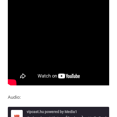
Audio:
vipcast.hu powered by Media1