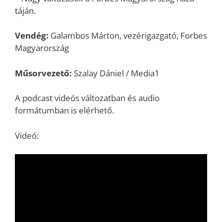
táján.
Vendég:
Galambos Márton, vezérigazgató, Forbes
Magyarország
Műsorvezető:
Szalay Dániel / Media1
A podcast videós változatban és audio
formátumban is elérhető.
Videó: