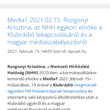
Media1 2021.02.15: Rozgonyi
Krisztina, az NHH egykori elnöke a
Klubrádió lekapcsolásáról és a
magyar médiaszabályozásról
2021. február 15. hétfő
Szerző:
vipcast.hu
Rozgonyi Krisztina
, a
Nemzeti Hírközlési
Hatóság (NHH)
2010-ben, a kormányváltáskor
lemondó elnöke a
Media1
2021. február 15-i
műsorában, 19 órával a
Klubrádió
megmaradt
egyetlen FM-frekvenciájának lekapcsolása
és
internetre való kényszerű átköltöztetése után a
Klubrádió ügyéről és a magyar
médiaszabályozásról nyilatkozott.