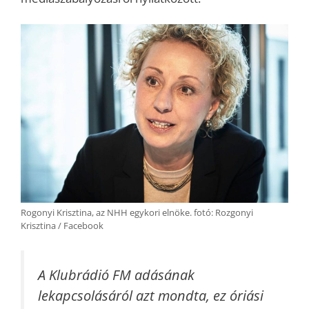
Rogonyi Krisztina, az NHH egykori elnöke. fotó: Rozgonyi
Krisztina / Facebook
A Klubrádió FM adásának
lekapcsolásáról azt mondta, ez óriási