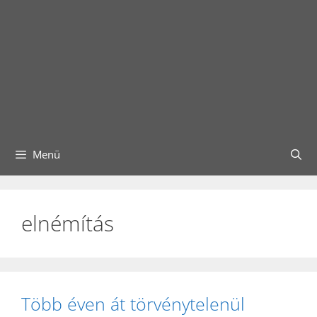
Menü
elnémítás
Több éven át törvénytelenül