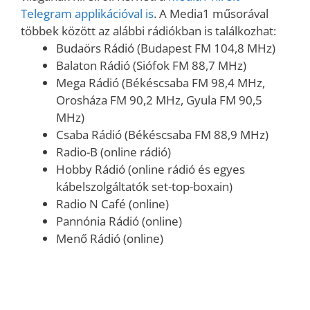
Telegram applikációval is
. A Media1 műsorával
többek között az alábbi rádiókban is találkozhat:
Budaörs Rádió (Budapest FM 104,8 MHz)
Balaton Rádió (Siófok FM 88,7 MHz)
Mega Rádió (Békéscsaba FM 98,4 MHz,
Orosháza FM 90,2 MHz, Gyula FM 90,5
MHz)
Csaba Rádió (Békéscsaba FM 88,9 MHz)
Radio-B (online rádió)
Hobby Rádió (online rádió és egyes
kábelszolgáltatók set-top-boxain)
Radio N Café (online)
Pannónia Rádió (online)
Menő Rádió (online)