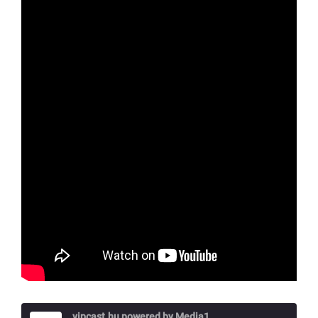
vipcast.hu powered by Media1