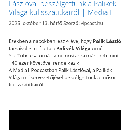
Lászlóval beszélgettünk a Palikék
Világa kulisszatitkairól | Media1
2025. október 13. hétfő
Szerző:
vipcast.hu
Ezekben a napokban lesz 4 éve, hogy
Palik László
társaival elindította a
Palikék Világa
című
YouTube-csatornát, ami mostanra már több mint
140 ezer követővel rendelkezik.
A Media1 Podcastban Palik Lászlóval, a Palikék
Világa műsorvezetőjével beszélgettünk a műsor
kulisszatitkairól.