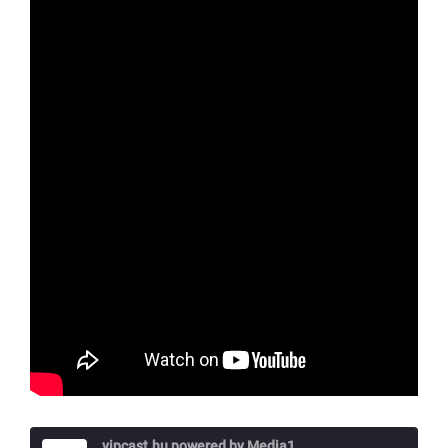
vipcast.hu powered by Media1