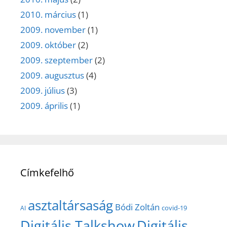
2010. március
(1)
2009. november
(1)
2009. október
(2)
2009. szeptember
(2)
2009. augusztus
(4)
2009. július
(3)
2009. április
(1)
Címkefelhő
asztaltársaság
Bódi Zoltán
covid-19
AI
Digitális Talkshow
Digitális