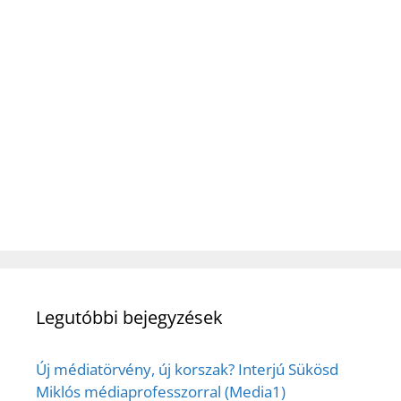
Legutóbbi bejegyzések
Új médiatörvény, új korszak? Interjú Sükösd
Miklós médiaprofesszorral (Media1)