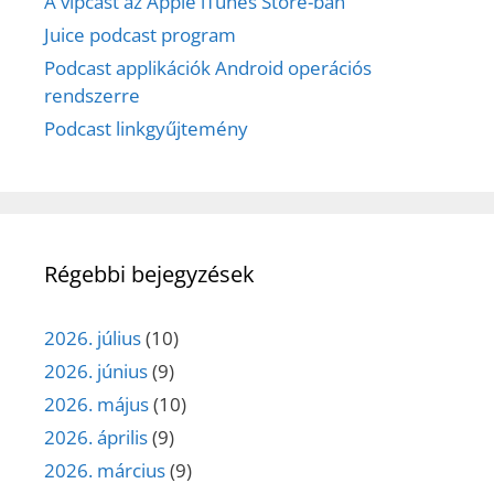
A vipcast az Apple iTunes Store-ban
Juice podcast program
Podcast applikációk Android operációs
rendszerre
Podcast linkgyűjtemény
Régebbi bejegyzések
2026. július
(10)
2026. június
(9)
2026. május
(10)
2026. április
(9)
2026. március
(9)