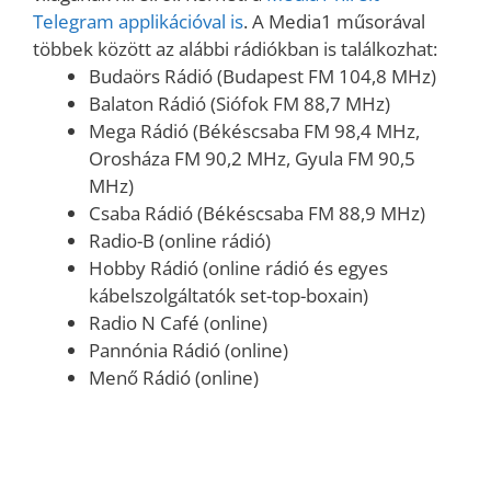
Telegram applikációval is
. A Media1 műsorával
többek között az alábbi rádiókban is találkozhat:
Budaörs Rádió (Budapest FM 104,8 MHz)
Balaton Rádió (Siófok FM 88,7 MHz)
Mega Rádió (Békéscsaba FM 98,4 MHz,
Orosháza FM 90,2 MHz, Gyula FM 90,5
MHz)
Csaba Rádió (Békéscsaba FM 88,9 MHz)
Radio-B (online rádió)
Hobby Rádió (online rádió és egyes
kábelszolgáltatók set-top-boxain)
Radio N Café (online)
Pannónia Rádió (online)
Menő Rádió (online)