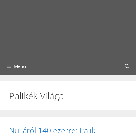
Menü
Palikék Világa
Nulláról 140 ezerre: Palik