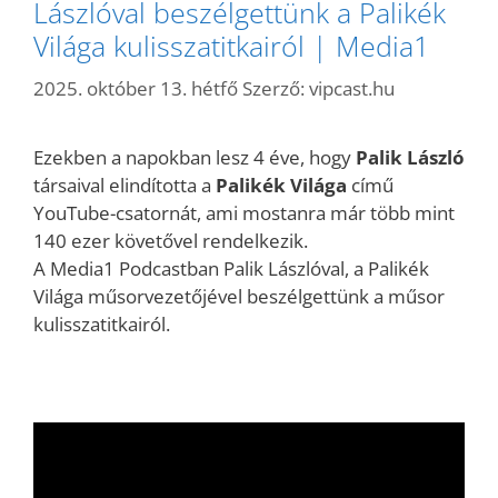
Lászlóval beszélgettünk a Palikék
Világa kulisszatitkairól | Media1
2025. október 13. hétfő
Szerző:
vipcast.hu
Ezekben a napokban lesz 4 éve, hogy
Palik László
társaival elindította a
Palikék Világa
című
YouTube-csatornát, ami mostanra már több mint
140 ezer követővel rendelkezik.
A Media1 Podcastban Palik Lászlóval, a Palikék
Világa műsorvezetőjével beszélgettünk a műsor
kulisszatitkairól.