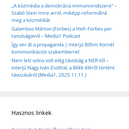
„A közmédia a demokrácia immunrendszere” –
Szabó Stein Imre arról, miképp reformálná
meg a közmédiát
Galambos Márton (Forbes) a Hell–Forbes per
tanulságairól – Media1 Podcast
Így ver át a propaganda | Interjú Bőhm Kornél
kommunikációs szakemberrel
Nem lett volna volt elég távolság a NER-től –
interjú Nagy Iván Zsolttal, a Blikk éléről történt
távozásáról (Media1, 2025.11.11.)
Hasznos linkek