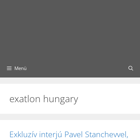
Menü
exatlon hungary
Exkluzív interjú Pavel Stanchevvel,