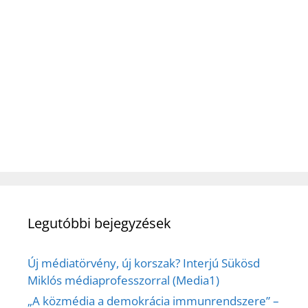
Legutóbbi bejegyzések
Új médiatörvény, új korszak? Interjú Sükösd
Miklós médiaprofesszorral (Media1)
„A közmédia a demokrácia immunrendszere” –