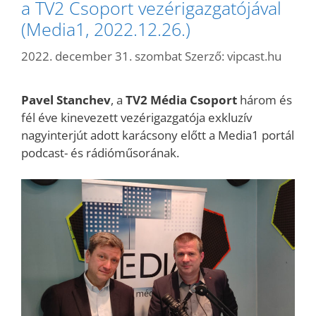
a TV2 Csoport vezérigazgatójával
(Media1, 2022.12.26.)
2022. december 31. szombat
Szerző:
vipcast.hu
Pavel Stanchev
, a
TV2 Média Csoport
három és
fél éve kinevezett vezérigazgatója exkluzív
nagyinterjút adott karácsony előtt a Media1 portál
podcast- és rádióműsorának.