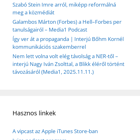
Szabó Stein Imre arról, miképp reformálná
meg a közmédiát
Galambos Márton (Forbes) a Hell–Forbes per
tanulságairól – Media1 Podcast
Így ver át a propaganda | Interjú Bőhm Kornél
kommunikációs szakemberrel
Nem lett volna volt elég távolság a NER-től –
interjú Nagy Iván Zsolttal, a Blikk éléről történt
távozásáról (Media1, 2025.11.11.)
Hasznos linkek
A vipcast az Apple iTunes Store-ban