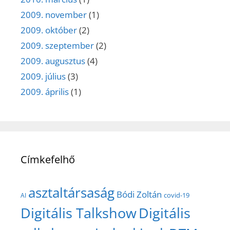
2009. november
(1)
2009. október
(2)
2009. szeptember
(2)
2009. augusztus
(4)
2009. július
(3)
2009. április
(1)
Címkefelhő
asztaltársaság
Bódi Zoltán
covid-19
AI
Digitális Talkshow
Digitális