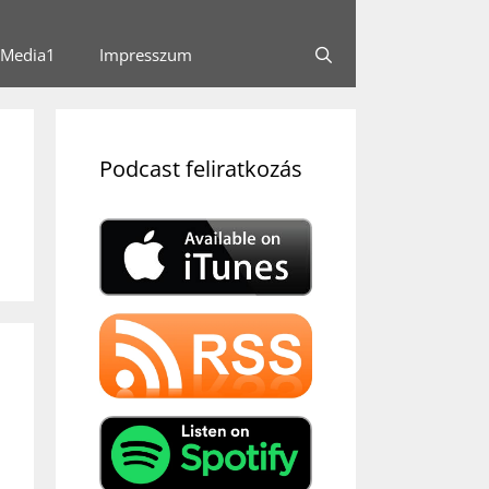
Media1
Impresszum
Podcast feliratkozás