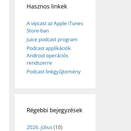
Hasznos linkek
A vipcast az Apple iTunes
Store-ban
Juice podcast program
Podcast applikációk
Android operációs
rendszerre
Podcast linkgyűjtemény
Régebbi bejegyzések
2026. július
(10)