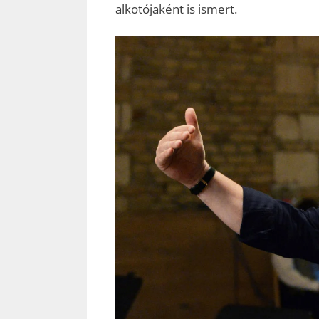
alkotójaként is ismert.