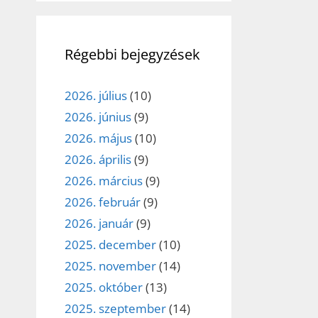
Régebbi bejegyzések
2026. július
(10)
2026. június
(9)
2026. május
(10)
2026. április
(9)
2026. március
(9)
2026. február
(9)
2026. január
(9)
2025. december
(10)
2025. november
(14)
2025. október
(13)
2025. szeptember
(14)