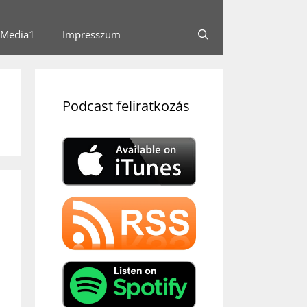
Media1
Impresszum
Podcast feliratkozás