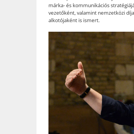
márka- és kommunikációs stratégiáján
vezetőként, valamint nemzetközi díjak
alkotójaként is ismert.