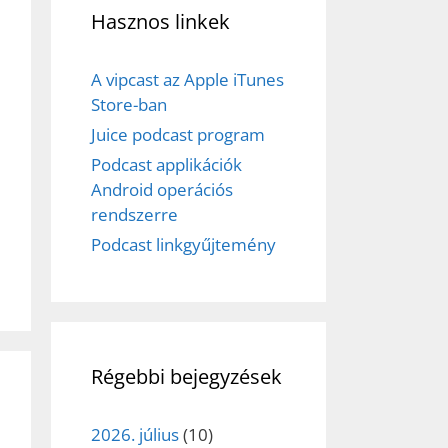
Hasznos linkek
A vipcast az Apple iTunes
Store-ban
Juice podcast program
Podcast applikációk
Android operációs
rendszerre
Podcast linkgyűjtemény
Régebbi bejegyzések
2026. július
(10)