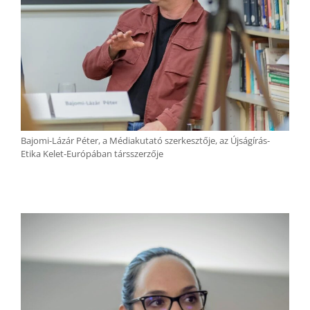
Bajomi-Lázár Péter, a Médiakutató szerkesztője, az Újságírás-
Etika Kelet-Európában társszerzője