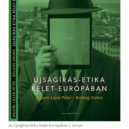
Az Újságírás-Etika Kelet-Európában c. könyv