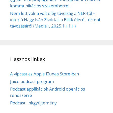
kommunikációs szakemberrel
Nem lett volna volt elég távolság a NER-től –
interjú Nagy Iván Zsolttal, a Blikk éléről történt
távozásáról (Media1, 2025.11.11.)
Hasznos linkek
A vipcast az Apple iTunes Store-ban
Juice podcast program
Podcast applikációk Android operációs
rendszerre
Podcast linkgyűjtemény