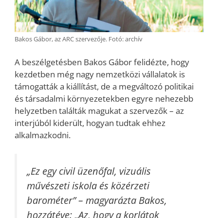
Bakos Gábor, az ARC szervezője. Fotó: archív
A beszélgetésben Bakos Gábor felidézte, hogy
kezdetben még nagy nemzetközi vállalatok is
támogatták a kiállítást, de a megváltozó politikai
és társadalmi környezetekben egyre nehezebb
helyzetben találták magukat a szervezők – az
interjúból kiderült, hogyan tudtak ehhez
alkalmazkodni.
„Ez egy civil üzenőfal, vizuális
művészeti iskola és közérzeti
barométer” – magyarázta Bakos,
hozzátéve: „Az, hogy a korlátok