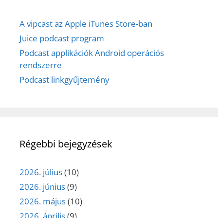
A vipcast az Apple iTunes Store-ban
Juice podcast program
Podcast applikációk Android operációs
rendszerre
Podcast linkgyűjtemény
Régebbi bejegyzések
2026. július
(10)
2026. június
(9)
2026. május
(10)
2026. április
(9)