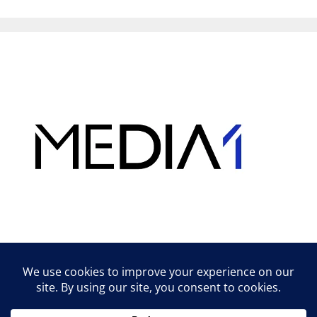
Hirdetés