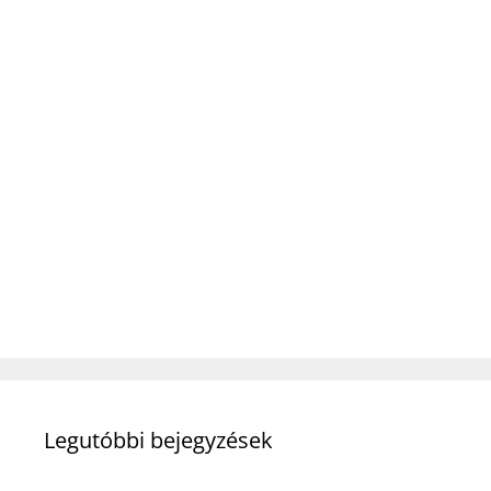
Legutóbbi bejegyzések