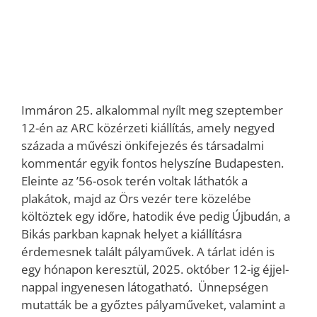
Immáron 25. alkalommal nyílt meg szeptember
12-én az ARC közérzeti kiállítás, amely negyed
százada a művészi önkifejezés és társadalmi
kommentár egyik fontos helyszíne Budapesten.
Eleinte az ’56-osok terén voltak láthatók a
plakátok, majd az Örs vezér tere közelébe
költöztek egy időre, hatodik éve pedig Újbudán, a
Bikás parkban kapnak helyet a kiállításra
érdemesnek talált pályaművek. A tárlat idén is
egy hónapon keresztül, 2025. október 12-ig éjjel-
nappal ingyenesen látogatható. Ünnepségen
mutatták be a győztes pályaműveket, valamint a