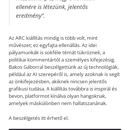
ellenére is létezünk, jelentős
eredmény”.
Az ARC kiállítás mindig is több volt, mint
művészet; ez egyfajta ellenállás. Az idei
pályamunkák is sokféle témát tükröznek, a
politikai kommentártól a személyes kifejezésig.
Bakos Gáborral beszélgettünk az új technológiák,
például az AI szerepéről is, amely azoknak is segít
az önkifejezésben, akiknek nincsen jelentős
grafikusi tudása. A kiállítás továbbra is inspirál és
bevon, platformot kínálva olyan hangoknak,
amelyek máskülönben nem hallatszanának.
A beszélgetés itt érhető el.