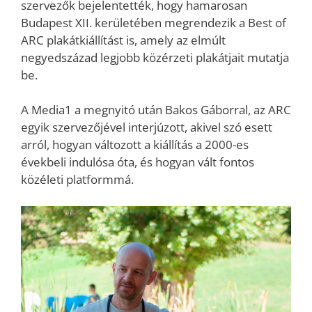
szervezők bejelentették, hogy hamarosan
Budapest XII. kerületében megrendezik a Best of
ARC plakátkiállítást is, amely az elmúlt
negyedszázad legjobb közérzeti plakátjait mutatja
be.
A Media1 a megnyitó után Bakos Gáborral, az ARC
egyik szervezőjével interjúzott, akivel szó esett
arról, hogyan változott a kiállítás a 2000-es
évekbeli indulósa óta, és hogyan vált fontos
közéleti platformmá.