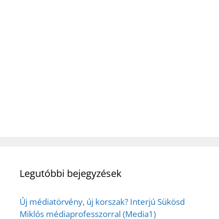
Legutóbbi bejegyzések
Új médiatörvény, új korszak? Interjú Sükösd
Miklós médiaprofesszorral (Media1)