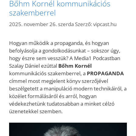
Bőhm Kornél kommunikációs
szakemberrel
2025. november 26. szerda
Szerző:
vipcast.hu
Hogyan működik a propaganda, és hogyan
befolyásolja a gondolkodásunkat – sokszor úgy,
hogy észre sem vesszük? A Media1 Podcastban
Szalay Dániel ezúttal
Bőhm Kornél
kommunikációs szakemberrel, a
PROPAGANDA
címmel most megjelent könyv szerzőjével
beszélgetett a manipuláció modern technikáiról, a
közélet formálásáról és arról, hogyan
védekezhetünk tudatosabban a minket célzó
üzenetekkel szemben.