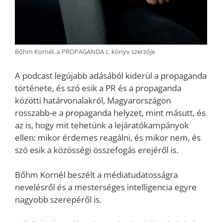
Bőhm Kornél, a PROPAGANDA c. könyv szerzője
A podcast legújabb adásából kiderül a propaganda
története, és szó esik a PR és a propaganda
közötti határvonalakról, Magyarországon
rosszabb-e a propaganda helyzet, mint másutt, és
az is, hogy mit tehetünk a lejáratókampányok
ellen: mikor érdemes reagálni, és mikor nem, és
szó esik a közösségi összefogás erejéről is.
Bőhm Kornél beszélt a médiatudatosságra
nevelésről és a mesterséges intelligencia egyre
nagyobb szerepéről is.