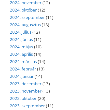
2024. november
(12)
2024. október
(12)
2024. szeptember
(11)
2024. augusztus
(16)
2024. július
(12)
2024. június
(11)
2024. május
(10)
2024. április
(14)
2024. március
(14)
2024. február
(13)
2024. január
(14)
2023. december
(13)
2023. november
(13)
2023. október
(20)
2023. szeptember
(11)