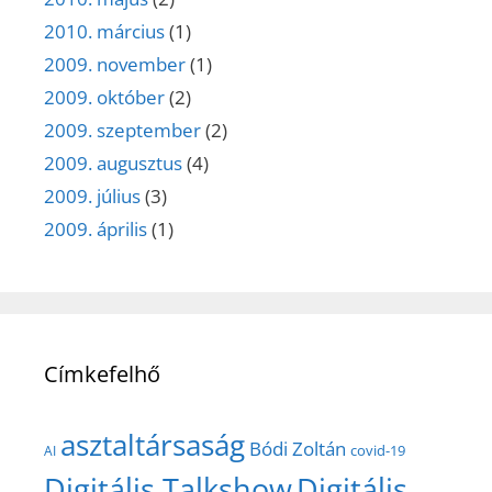
2010. március
(1)
2009. november
(1)
2009. október
(2)
2009. szeptember
(2)
2009. augusztus
(4)
2009. július
(3)
2009. április
(1)
Címkefelhő
asztaltársaság
Bódi Zoltán
covid-19
AI
Digitális Talkshow
Digitális