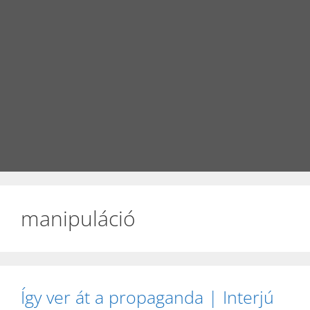
manipuláció
Így ver át a propaganda | Interjú