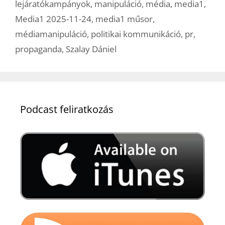
lejáratókampányok
,
manipuláció
,
média
,
media1
,
Media1 2025-11-24
,
media1 műsor
,
médiamanipuláció
,
politikai kommunikáció
,
pr
,
propaganda
,
Szalay Dániel
Podcast feliratkozás