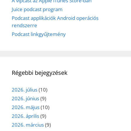
A vipcast az Apple iTunes Store-ban
Juice podcast program
Podcast applikációk Android operációs
rendszerre
Podcast linkgyűjtemény
Régebbi bejegyzések
2026. július
(10)
2026. június
(9)
2026. május
(10)
2026. április
(9)
2026. március
(9)