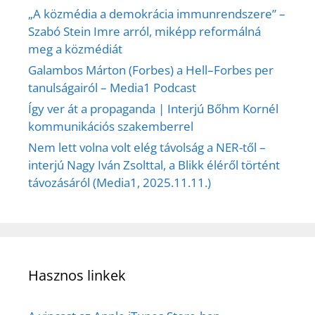
„A közmédia a demokrácia immunrendszere” –
Szabó Stein Imre arról, miképp reformálná
meg a közmédiát
Galambos Márton (Forbes) a Hell–Forbes per
tanulságairól – Media1 Podcast
Így ver át a propaganda | Interjú Bőhm Kornél
kommunikációs szakemberrel
Nem lett volna volt elég távolság a NER-től –
interjú Nagy Iván Zsolttal, a Blikk éléről történt
távozásáról (Media1, 2025.11.11.)
Hasznos linkek