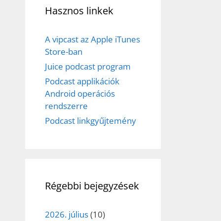
Hasznos linkek
A vipcast az Apple iTunes
Store-ban
Juice podcast program
Podcast applikációk
Android operációs
rendszerre
Podcast linkgyűjtemény
Régebbi bejegyzések
2026. július
(10)