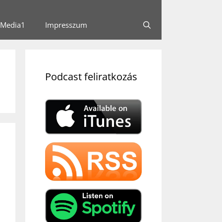
Media1
Impresszum
Podcast feliratkozás