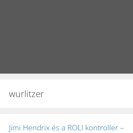
wurlitzer
Jimi Hendrix és a ROLI kontroller –