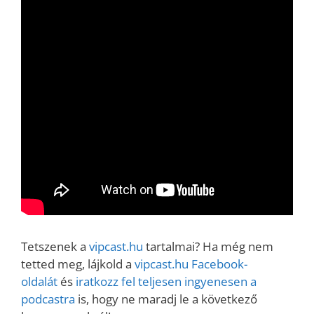
Tetszenek a
vipcast.hu
tartalmai? Ha még nem
tetted meg, lájkold a
vipcast.hu Facebook-
oldalát
és
iratkozz fel teljesen ingyenesen a
podcastra
is, hogy ne maradj le a következő