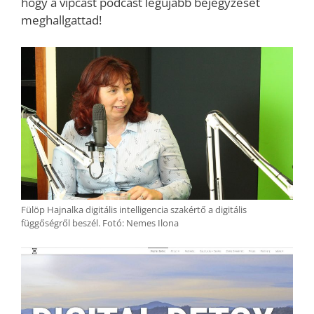
hogy a vipcast podcast legújabb bejegyzését
meghallgattad!
Fülöp Hajnalka digitális intelligencia szakértő a digitális
függőségről beszél. Fotó: Nemes Ilona