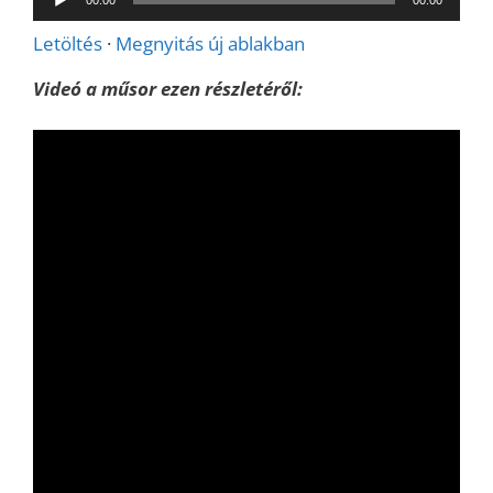
lejátszó
Letöltés
·
Megnyitás új ablakban
Videó a műsor ezen részletéről: