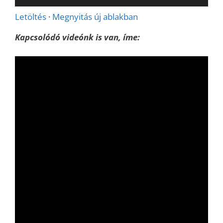
lejátszó
Letöltés
·
Megnyitás új ablakban
Kapcsolódó videónk is van, íme: