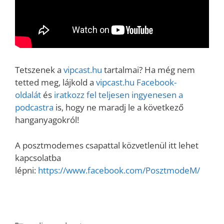
Tetszenek a
vipcast.hu
tartalmai? Ha még nem
tetted meg, lájkold a
vipcast.hu Facebook-
oldalát
és
iratkozz fel teljesen ingyenesen a
podcastra
is, hogy ne maradj le a következő
hanganyagokról!
A posztmodemes csapattal közvetlenül itt lehet
kapcsolatba
lépni:
https://www.facebook.com/PosztmodeM/