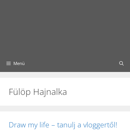
Menü
Fülöp Hajnalka
Draw my life – tanulj a vloggertől!