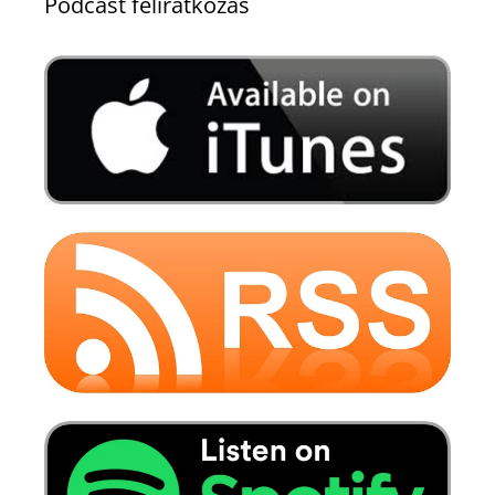
Podcast feliratkozás