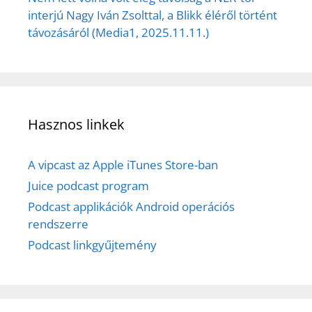
interjú Nagy Iván Zsolttal, a Blikk éléről történt
távozásáról (Media1, 2025.11.11.)
Hasznos linkek
A vipcast az Apple iTunes Store-ban
Juice podcast program
Podcast applikációk Android operációs
rendszerre
Podcast linkgyűjtemény