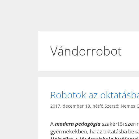
Vándorrobot
Robotok az oktatásba
2017. december 18. hétfő
Szerző:
Nemes Ci
A
modern pedagógia
szakértői szeri
gyermekekben, ha az oktatásba beka