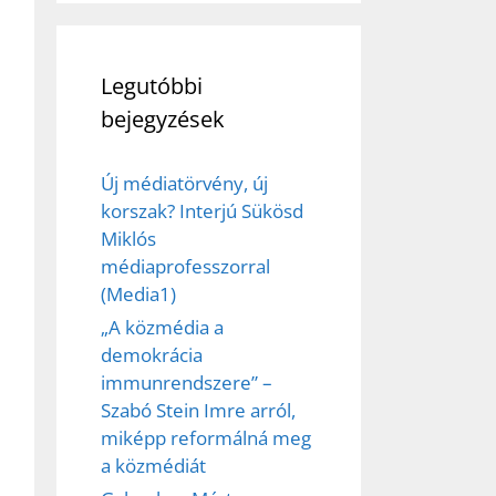
ez,
Legutóbbi
bejegyzések
éséhez
Új médiatörvény, új
et
korszak? Interjú Sükösd
Miklós
médiaprofesszorral
(Media1)
„A közmédia a
demokrácia
immunrendszere” –
Szabó Stein Imre arról,
miképp reformálná meg
a közmédiát