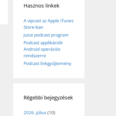
Hasznos linkek
A vipcast az Apple iTunes
Store-ban
Juice podcast program
Podcast applikációk
Android operációs
rendszerre
Podcast linkgyűjtemény
Régebbi bejegyzések
2026. július
(10)