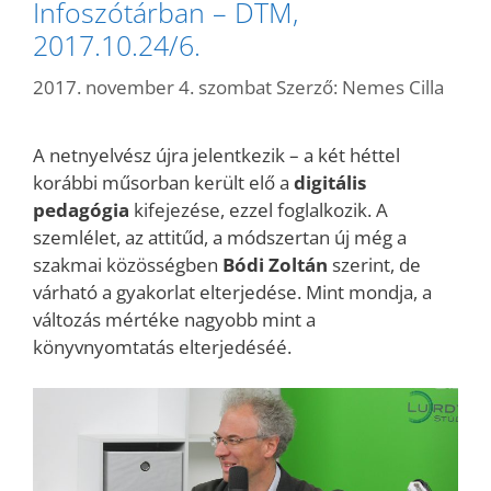
Infoszótárban – DTM,
2017.10.24/6.
2017. november 4. szombat
Szerző:
Nemes Cilla
A netnyelvész újra jelentkezik – a két héttel
korábbi műsorban került elő a
digitális
pedagógia
kifejezése, ezzel foglalkozik. A
szemlélet, az attitűd, a módszertan új még a
szakmai közösségben
Bódi Zoltán
szerint, de
várható a gyakorlat elterjedése. Mint mondja, a
változás mértéke nagyobb mint a
könyvnyomtatás elterjedéséé.