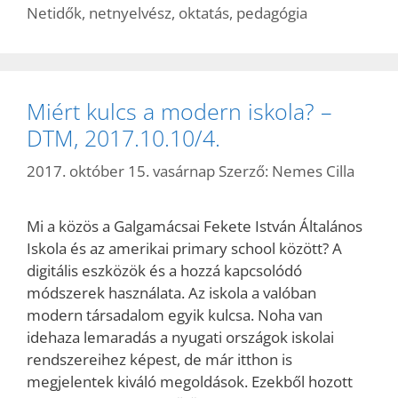
Netidők
,
netnyelvész
,
oktatás
,
pedagógia
Miért kulcs a modern iskola? –
DTM, 2017.10.10/4.
2017. október 15. vasárnap
Szerző:
Nemes Cilla
Mi a közös a Galgamácsai Fekete István Általános
Iskola és az amerikai primary school között? A
digitális eszközök és a hozzá kapcsolódó
módszerek használata. Az iskola a valóban
modern társadalom egyik kulcsa. Noha van
idehaza lemaradás a nyugati országok iskolai
rendszereihez képest, de már itthon is
megjelentek kiváló megoldások. Ezekből hozott