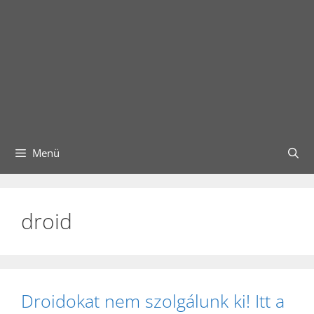
Menü
droid
Droidokat nem szolgálunk ki! Itt a