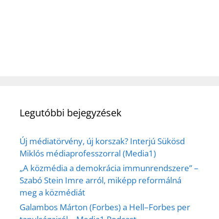
Legutóbbi bejegyzések
Új médiatörvény, új korszak? Interjú Sükösd
Miklós médiaprofesszorral (Media1)
„A közmédia a demokrácia immunrendszere” –
Szabó Stein Imre arról, miképp reformálná
meg a közmédiát
Galambos Márton (Forbes) a Hell–Forbes per