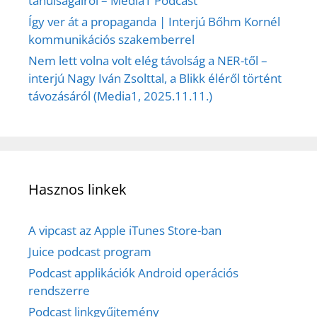
tanulságairól – Media1 Podcast
Így ver át a propaganda | Interjú Bőhm Kornél
kommunikációs szakemberrel
Nem lett volna volt elég távolság a NER-től –
interjú Nagy Iván Zsolttal, a Blikk éléről történt
távozásáról (Media1, 2025.11.11.)
Hasznos linkek
A vipcast az Apple iTunes Store-ban
Juice podcast program
Podcast applikációk Android operációs
rendszerre
Podcast linkgyűjtemény