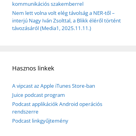
kommunikációs szakemberrel
Nem lett volna volt elég távolság a NER-től –
interjú Nagy Iván Zsolttal, a Blikk éléről történt
távozásáról (Media1, 2025.11.11.)
Hasznos linkek
A vipcast az Apple iTunes Store-ban
Juice podcast program
Podcast applikációk Android operációs
rendszerre
Podcast linkgyűjtemény