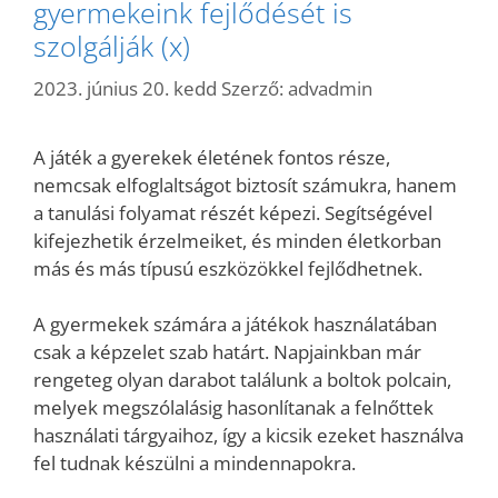
gyermekeink fejlődését is
szolgálják (x)
2023. június 20. kedd
Szerző:
advadmin
A játék a gyerekek életének fontos része,
nemcsak elfoglaltságot biztosít számukra, hanem
a tanulási folyamat részét képezi. Segítségével
kifejezhetik érzelmeiket, és minden életkorban
más és más típusú eszközökkel fejlődhetnek.
A gyermekek számára a játékok használatában
csak a képzelet szab határt. Napjainkban már
rengeteg olyan darabot találunk a boltok polcain,
melyek megszólalásig hasonlítanak a felnőttek
használati tárgyaihoz, így a kicsik ezeket használva
fel tudnak készülni a mindennapokra.