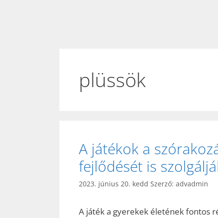
plüssök
A játékok a szórakoz
fejlődését is szolgáljá
2023. június 20. kedd
Szerző:
advadmin
A játék a gyerekek életének fontos r