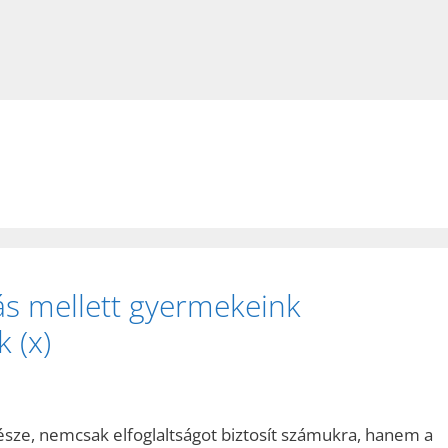
ás mellett gyermekeink
k (x)
észe, nemcsak elfoglaltságot biztosít számukra, hanem a