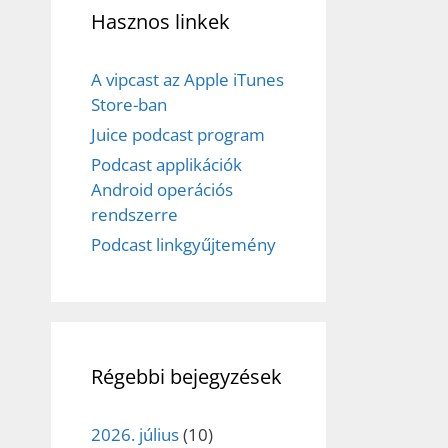
Hasznos linkek
A vipcast az Apple iTunes
Store-ban
Juice podcast program
Podcast applikációk
Android operációs
rendszerre
Podcast linkgyűjtemény
Régebbi bejegyzések
2026. július
(10)