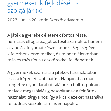
gyermekeink fejlődését is
szolgálják (x)
2023. június 20. kedd
Szerző:
advadmin
A játék a gyerekek életének fontos része,
nemcsak elfoglaltságot biztosít számukra, hanem
a tanulási folyamat részét képezi. Segítségével
kifejezhetik érzelmeiket, és minden életkorban
más és más típusú eszközökkel fejlődhetnek.
A gyermekek számára a játékok használatában
csak a képzelet szab határt. Napjainkban már
rengeteg olyan darabot találunk a boltok polcain,
melyek megszólalásig hasonlítanak a felnőttek
használati tárgyaihoz, így a kicsik ezeket használva
fel tudnak készülni a mindennapokra.