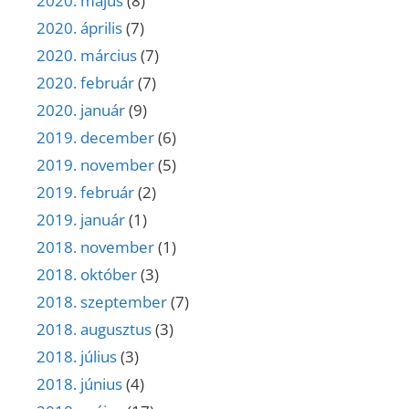
2020. május
(8)
2020. április
(7)
2020. március
(7)
2020. február
(7)
2020. január
(9)
2019. december
(6)
2019. november
(5)
2019. február
(2)
2019. január
(1)
2018. november
(1)
2018. október
(3)
2018. szeptember
(7)
2018. augusztus
(3)
2018. július
(3)
2018. június
(4)