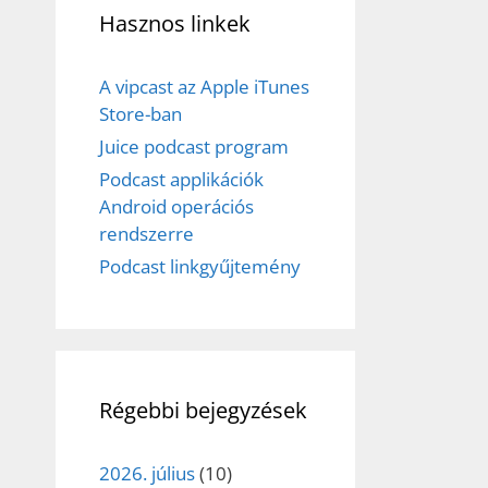
Hasznos linkek
A vipcast az Apple iTunes
Store-ban
Juice podcast program
Podcast applikációk
Android operációs
rendszerre
Podcast linkgyűjtemény
Régebbi bejegyzések
2026. július
(10)