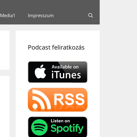
Media1
Impresszum
Podcast feliratkozás