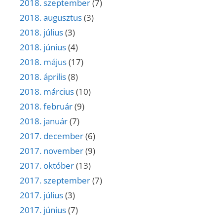
2018. szeptember
(7)
2018. augusztus
(3)
2018. július
(3)
2018. június
(4)
2018. május
(17)
2018. április
(8)
2018. március
(10)
2018. február
(9)
2018. január
(7)
2017. december
(6)
2017. november
(9)
2017. október
(13)
2017. szeptember
(7)
2017. július
(3)
2017. június
(7)