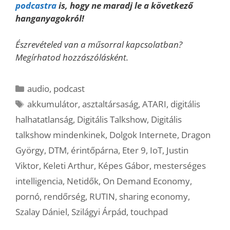
podcastra
is, hogy ne maradj le a következő
hanganyagokról!
Észrevételed van a műsorral kapcsolatban?
Megírhatod hozzászólásként.
Kategória
audio
,
podcast
Címkék
akkumulátor
,
asztaltársaság
,
ATARI
,
digitális
halhatatlanság
,
Digitális Talkshow
,
Digitális
talkshow mindenkinek
,
Dolgok Internete
,
Dragon
György
,
DTM
,
érintőpárna
,
Eter 9
,
IoT
,
Justin
Viktor
,
Keleti Arthur
,
Képes Gábor
,
mesterséges
intelligencia
,
Netidők
,
On Demand Economy
,
pornó
,
rendőrség
,
RUTIN
,
sharing economy
,
Szalay Dániel
,
Szilágyi Árpád
,
touchpad