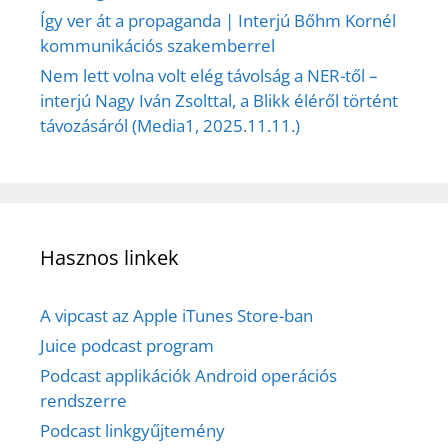
Így ver át a propaganda | Interjú Bőhm Kornél
kommunikációs szakemberrel
Nem lett volna volt elég távolság a NER-től –
interjú Nagy Iván Zsolttal, a Blikk éléről történt
távozásáról (Media1, 2025.11.11.)
Hasznos linkek
A vipcast az Apple iTunes Store-ban
Juice podcast program
Podcast applikációk Android operációs
rendszerre
Podcast linkgyűjtemény