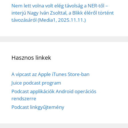
Nem lett volna volt elég távolság a NER-től –
interjú Nagy Iván Zsolttal, a Blikk éléről történt
távozásáról (Media1, 2025.11.11.)
Hasznos linkek
A vipcast az Apple iTunes Store-ban
Juice podcast program
Podcast applikációk Android operációs
rendszerre
Podcast linkgyűjtemény