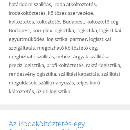
határidőre szállítás
,
iroda átköltöztetés
,
irodaköltöztetés
,
költözés szervezése
,
költöztetés
,
költöztetés Budapest
,
költöztető cég
Budapest
,
komplex logisztika
,
logisztika
,
logisztikai
együttműködés
,
logisztikai partner
,
logisztikai
szolgáltatás
,
megbízható költöztető cég
,
megbízható szállítás
,
nehéz tárgyak szállítása
,
precíz logisztika
,
profi költöztetés
,
raktárlogisztika
,
rendezvénylogisztika
,
szállítási kapacitás
,
szállítási
megoldások
,
szállítmányozás
,
teljes körű
költöztetés
,
üzleti logisztika
Az irodaköltöztetés egy