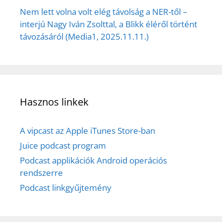
Nem lett volna volt elég távolság a NER-től –
interjú Nagy Iván Zsolttal, a Blikk éléről történt
távozásáról (Media1, 2025.11.11.)
Hasznos linkek
A vipcast az Apple iTunes Store-ban
Juice podcast program
Podcast applikációk Android operációs
rendszerre
Podcast linkgyűjtemény