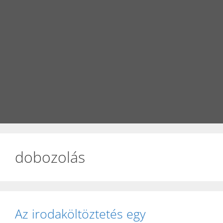
dobozolás
Az irodaköltöztetés egy