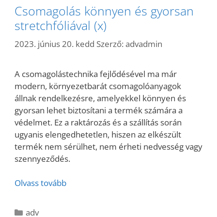
Csomagolás könnyen és gyorsan
stretchfóliával (x)
2023. június 20. kedd
Szerző:
advadmin
A csomagolástechnika fejlődésével ma már
modern, környezetbarát csomagolóanyagok
állnak rendelkezésre, amelyekkel könnyen és
gyorsan lehet biztosítani a termék számára a
védelmet. Ez a raktározás és a szállítás során
ugyanis elengedhetetlen, hiszen az elkészült
termék nem sérülhet, nem érheti nedvesség vagy
szennyeződés.
Olvass tovább
Kategória
adv