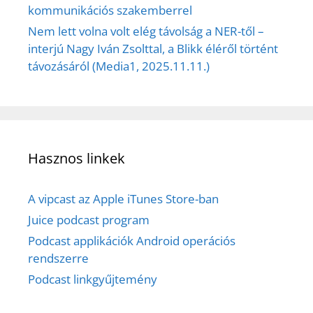
kommunikációs szakemberrel
Nem lett volna volt elég távolság a NER-től –
interjú Nagy Iván Zsolttal, a Blikk éléről történt
távozásáról (Media1, 2025.11.11.)
Hasznos linkek
A vipcast az Apple iTunes Store-ban
Juice podcast program
Podcast applikációk Android operációs
rendszerre
Podcast linkgyűjtemény