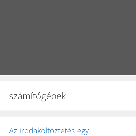
számítógépek
Az irodaköltöztetés egy