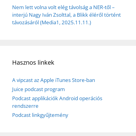
Nem lett volna volt elég távolság a NER-től –
interjú Nagy Iván Zsolttal, a Blikk éléről történt
távozásáról (Media1, 2025.11.11.)
Hasznos linkek
A vipcast az Apple iTunes Store-ban
Juice podcast program
Podcast applikációk Android operációs
rendszerre
Podcast linkgyűjtemény