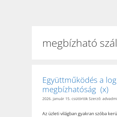
megbízható szál
Együttműködés a logi
megbízhatóság (x)
2026. január 15. csütörtök
Szerző:
advadm
Az üzleti világban gyakran szóba ke