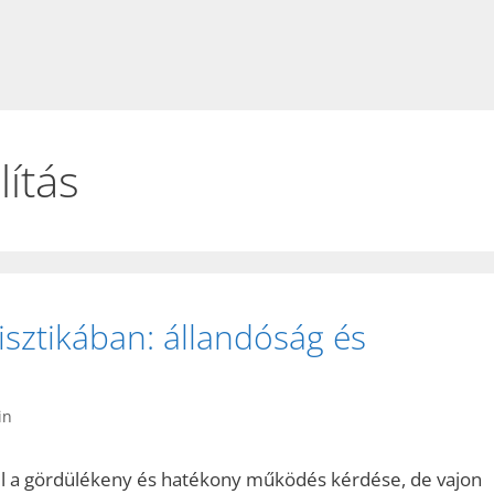
lítás
sztikában: állandóság és
in
rül a gördülékeny és hatékony működés kérdése, de vajon