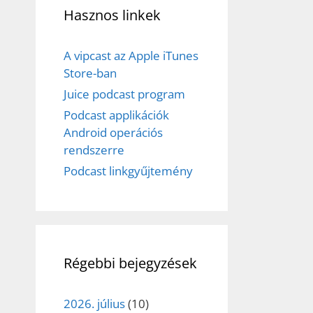
Hasznos linkek
A vipcast az Apple iTunes
Store-ban
Juice podcast program
Podcast applikációk
Android operációs
rendszerre
Podcast linkgyűjtemény
Régebbi bejegyzések
2026. július
(10)