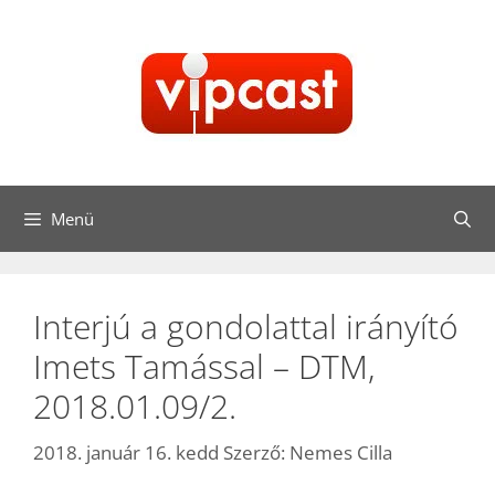
Kilépés
a
tartalomba
Menü
Interjú a gondolattal irányító
Imets Tamással – DTM,
2018.01.09/2.
2018. január 16. kedd
Szerző:
Nemes Cilla