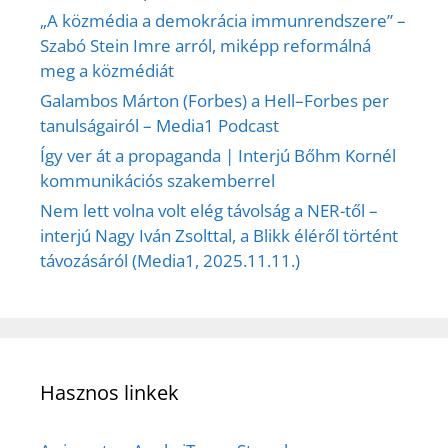
„A közmédia a demokrácia immunrendszere” –
Szabó Stein Imre arról, miképp reformálná
meg a közmédiát
Galambos Márton (Forbes) a Hell–Forbes per
tanulságairól – Media1 Podcast
Így ver át a propaganda | Interjú Bőhm Kornél
kommunikációs szakemberrel
Nem lett volna volt elég távolság a NER-től –
interjú Nagy Iván Zsolttal, a Blikk éléről történt
távozásáról (Media1, 2025.11.11.)
Hasznos linkek