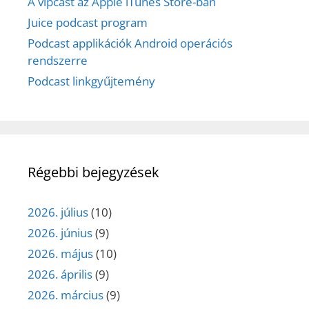
A vipcast az Apple iTunes Store-ban
Juice podcast program
Podcast applikációk Android operációs
rendszerre
Podcast linkgyűjtemény
Régebbi bejegyzések
2026. július
(10)
2026. június
(9)
2026. május
(10)
2026. április
(9)
2026. március
(9)