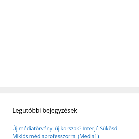
Legutóbbi bejegyzések
Új médiatörvény, új korszak? Interjú Sükösd
Miklós médiaprofesszorral (Media1)