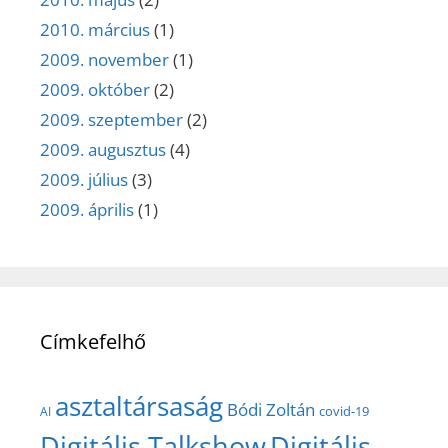
2010. március
(1)
2009. november
(1)
2009. október
(2)
2009. szeptember
(2)
2009. augusztus
(4)
2009. július
(3)
2009. április
(1)
Címkefelhő
asztaltársaság
Bódi Zoltán
covid-19
AI
Digitális Talkshow
Digitális