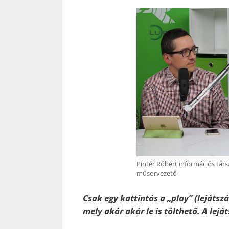
Pintér Róbert információs társ
műsorvezető
Csak egy kattintás a „play” (lejátszá
mely akár akár le is tölthető. A lejá