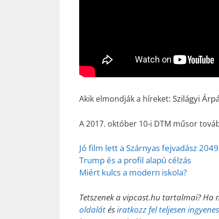
Szilágyi Árp
Akik elmondják a híreket:
A 2017. október 10-i DTM műsor továb
Jó film lett a Szárnyas fejvadász 2049
Trump és a profil alapú célzás
Miért kulcs a modern iskola?
Tetszenek a vipcast.hu tartalmai? Ha 
oldalát
és
iratkozz fel teljesen ingyen