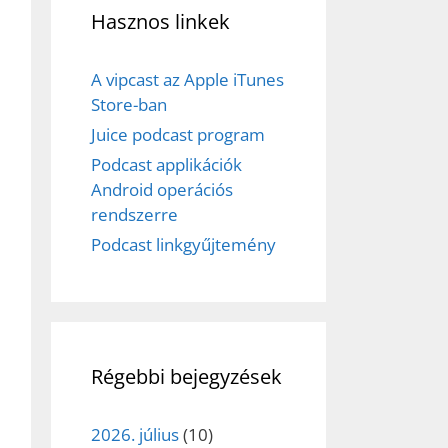
Hasznos linkek
A vipcast az Apple iTunes
Store-ban
Juice podcast program
Podcast applikációk
Android operációs
rendszerre
Podcast linkgyűjtemény
Régebbi bejegyzések
2026. július
(10)