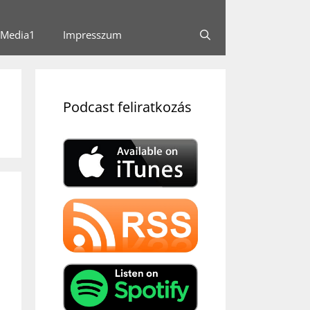
Media1
Impresszum
Podcast feliratkozás