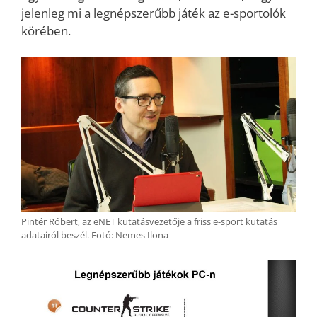
jelenleg mi a legnépszerűbb játék az e-sportolók
körében.
Pintér Róbert, az eNET kutatásvezetője a friss e-sport kutatás
adatairól beszél. Fotó: Nemes Ilona