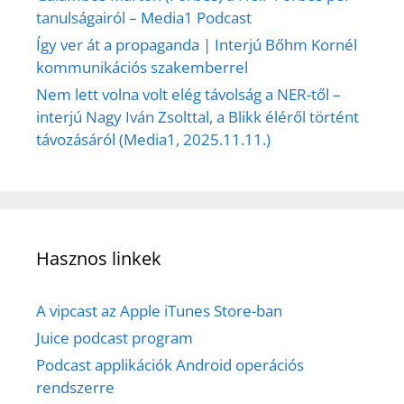
tanulságairól – Media1 Podcast
Így ver át a propaganda | Interjú Bőhm Kornél
kommunikációs szakemberrel
Nem lett volna volt elég távolság a NER-től –
interjú Nagy Iván Zsolttal, a Blikk éléről történt
távozásáról (Media1, 2025.11.11.)
Hasznos linkek
A vipcast az Apple iTunes Store-ban
Juice podcast program
Podcast applikációk Android operációs
rendszerre