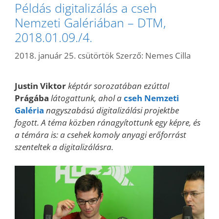
Példás digitalizálás a cseh
Nemzeti Galériában – DTM,
2018.01.09./4.
2018. január 25. csütörtök
Szerző:
Nemes Cilla
Justin Viktor
képtár sorozatában ezúttal
Prágába
látogattunk, ahol a
cseh Nemzeti
Galéria
nagyszabású digitalizálási projektbe
fogott. A téma közben ránagyítottunk egy képre, és
a témára is: a csehek komoly anyagi erőforrást
szenteltek a digitalizálásra.