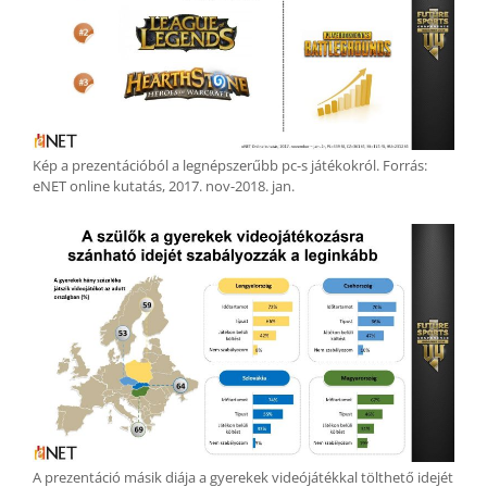
Kép a prezentációból a legnépszerűbb pc-s játékokról. Forrás:
eNET online kutatás, 2017. nov-2018. jan.
A prezentáció másik diája a gyerekek videójátékkal tölthető idejét