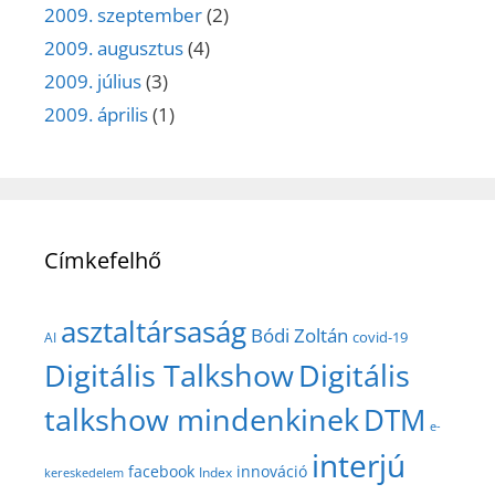
2009. szeptember
(2)
2009. augusztus
(4)
2009. július
(3)
2009. április
(1)
Címkefelhő
asztaltársaság
Bódi Zoltán
covid-19
AI
Digitális Talkshow
Digitális
talkshow mindenkinek
DTM
e-
interjú
facebook
innováció
Index
kereskedelem