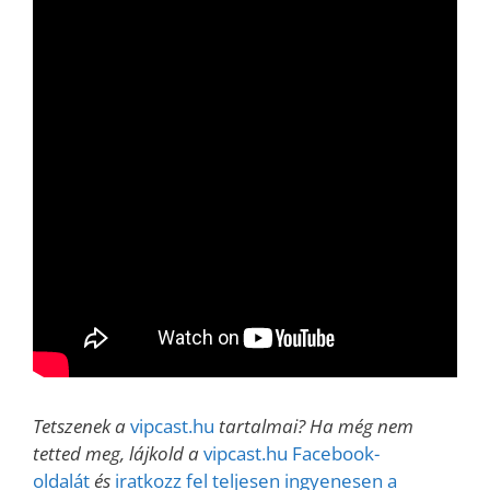
Tetszenek a
vipcast.hu
tartalmai? Ha még nem
tetted meg, lájkold a
vipcast.hu Facebook-
oldalát
és
iratkozz fel teljesen ingyenesen a