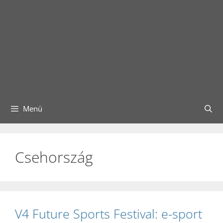
Menü
Csehország
V4 Future Sports Festival: e-sport