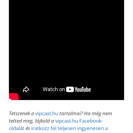
Tetszenek a
vipcast.hu
tartalmai? Ha még nem
tetted meg, lájkold a
vipcast.hu Facebook-
oldalát
és
iratkozz fel teljesen ingyenesen a