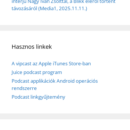
interjú Nagy Iván Zsolttal, a Blikk éléről történt
távozásáról (Media1, 2025.11.11.)
Hasznos linkek
A vipcast az Apple iTunes Store-ban
Juice podcast program
Podcast applikációk Android operációs
rendszerre
Podcast linkgyűjtemény