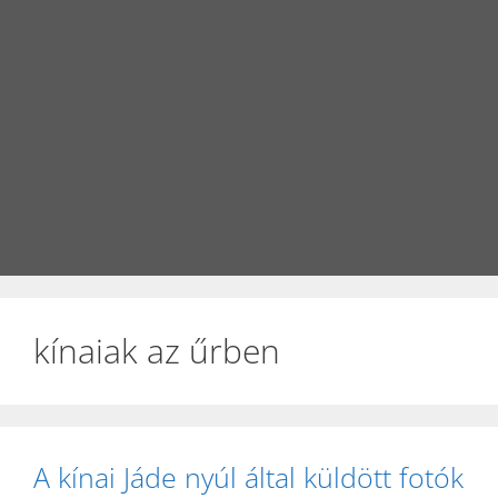
kínaiak az űrben
A kínai Jáde nyúl által küldött fotók