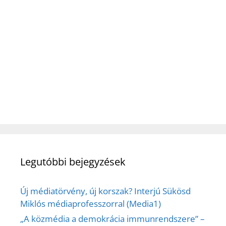
Legutóbbi bejegyzések
Új médiatörvény, új korszak? Interjú Sükösd
Miklós médiaprofesszorral (Media1)
„A közmédia a demokrácia immunrendszere” –