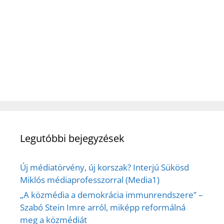
Legutóbbi bejegyzések
Új médiatörvény, új korszak? Interjú Sükösd
Miklós médiaprofesszorral (Media1)
„A közmédia a demokrácia immunrendszere” –
Szabó Stein Imre arról, miképp reformálná
meg a közmédiát