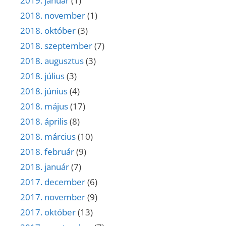
2019. január
(1)
2018. november
(1)
2018. október
(3)
2018. szeptember
(7)
2018. augusztus
(3)
2018. július
(3)
2018. június
(4)
2018. május
(17)
2018. április
(8)
2018. március
(10)
2018. február
(9)
2018. január
(7)
2017. december
(6)
2017. november
(9)
2017. október
(13)