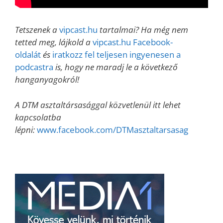
Tetszenek a
vipcast.hu
tartalmai? Ha még nem
tetted meg, lájkold a
vipcast.hu Facebook-
oldalát
és
iratkozz fel teljesen ingyenesen a
podcastra
is, hogy ne maradj le a következő
hanganyagokról!
A DTM asztaltársasággal közvetlenül itt lehet
kapcsolatba
lépni:
www.facebook.com/DTMasztaltarsasag