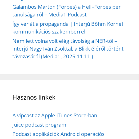
Galambos Márton (Forbes) a Hell–Forbes per
tanulságairól – Media1 Podcast
Így ver át a propaganda | Interjú Bőhm Kornél
kommunikációs szakemberrel
Nem lett volna volt elég távolság a NER-től –
interjú Nagy Iván Zsolttal, a Blikk éléről történt
távozásáról (Media1, 2025.11.11.)
Hasznos linkek
A vipcast az Apple iTunes Store-ban
Juice podcast program
Podcast applikációk Android operációs