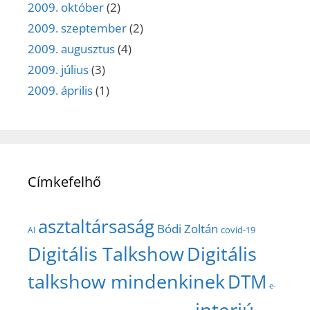
2009. október
(2)
2009. szeptember
(2)
2009. augusztus
(4)
2009. július
(3)
2009. április
(1)
Címkefelhő
asztaltársaság
Bódi Zoltán
covid-19
AI
Digitális Talkshow
Digitális
talkshow mindenkinek
DTM
e-