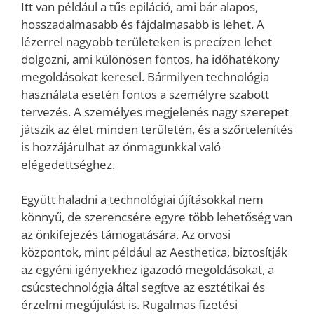
Itt van például a tűs epiláció, ami bár alapos,
hosszadalmasabb és fájdalmasabb is lehet. A
lézerrel nagyobb területeken is precízen lehet
dolgozni, ami különösen fontos, ha időhatékony
megoldásokat keresel. Bármilyen technológia
használata esetén fontos a személyre szabott
tervezés. A személyes megjelenés nagy szerepet
játszik az élet minden területén, és a szőrtelenítés
is hozzájárulhat az önmagunkkal való
elégedettséghez.
Együtt haladni a technológiai újításokkal nem
könnyű, de szerencsére egyre több lehetőség van
az önkifejezés támogatására. Az orvosi
központok, mint például az Aesthetica, biztosítják
az egyéni igényekhez igazodó megoldásokat, a
csúcstechnológia által segítve az esztétikai és
érzelmi megújulást is. Rugalmas fizetési