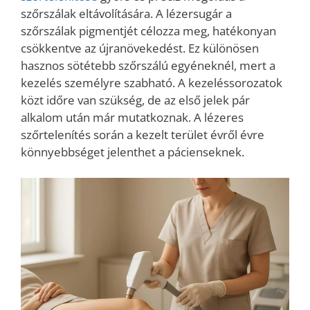
szőrszálak eltávolítására. A lézersugár a
szőrszálak pigmentjét célozza meg, hatékonyan
csökkentve az újranövekedést. Ez különösen
hasznos sötétebb szőrszálú egyéneknél, mert a
kezelés személyre szabható. A kezeléssorozatok
közt időre van szükség, de az első jelek pár
alkalom után már mutatkoznak. A lézeres
szőrtelenítés során a kezelt terület évről évre
könnyebbséget jelenthet a pácienseknek.