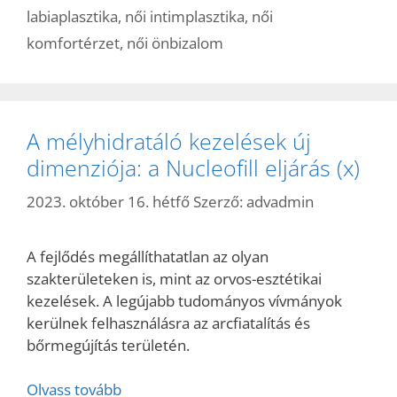
labiaplasztika
,
női intimplasztika
,
női
komfortérzet
,
női önbizalom
A mélyhidratáló kezelések új
dimenziója: a Nucleofill eljárás (x)
2023. október 16. hétfő
Szerző:
advadmin
A fejlődés megállíthatatlan az olyan
szakterületeken is, mint az orvos-esztétikai
kezelések. A legújabb tudományos vívmányok
kerülnek felhasználásra az arcfiatalítás és
bőrmegújítás területén.
Olvass tovább