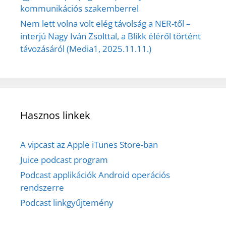
kommunikációs szakemberrel
Nem lett volna volt elég távolság a NER-től –
interjú Nagy Iván Zsolttal, a Blikk éléről történt
távozásáról (Media1, 2025.11.11.)
Hasznos linkek
A vipcast az Apple iTunes Store-ban
Juice podcast program
Podcast applikációk Android operációs
rendszerre
Podcast linkgyűjtemény