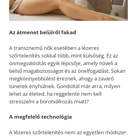
Az átmenet belülről fakad
A transznemű nők esetében a lézeres
szőrtelenítés sokkal több, mint külsőség. Ez az
önmegvalósítás egyik lépcsője, amely növeli a
belső magabiztosságot és az önelfogadást. Sokan
megkönnyebbülést éreznek, ahogy a zavaró
tünetek enyhülnek. Gondoltál már arra, milyen
lehet az életed, ha reggelente nem kell
stresszelni a borotválkozás miatt?
A megfelelő technológia
A lézeres szőrtelenítés nem az egyetlen módszer.